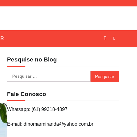
OR
Pesquise no Blog
Pesquisar
por:
Fale Conosco
Whatsapp: (61) 99318-4897
E-mail: dinomarmiranda@yahoo.com.br