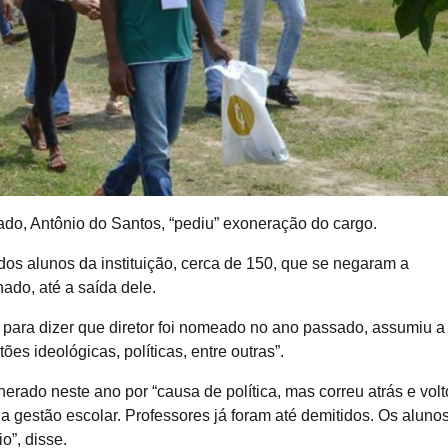
tado, Antônio do Santos, “pediu” exoneração do cargo.
os alunos da instituição, cerca de 150, que se negaram a
nado, até a saída dele.
para dizer que diretor foi nomeado no ano passado, assumiu a
es ideológicas, políticas, entre outras”.
erado neste ano por “causa de política, mas correu atrás e vol
a gestão escolar. Professores já foram até demitidos. Os aluno
o”, disse.