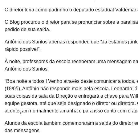
O diretor teria como padrinho o deputado estadual Valdemar
O Blog procurou o diretor para se pronunciar sobre a paralis
pedido de sua saída.
Antônio dos Santos apenas respondeu que “Já estamos junt
rápido possível”.
À noite, professores da escola receberam uma mensagem e
Antônio dos Santos.
“Boa noite a todos!! Venho através deste comunicar a todos
(18/05), Antônio não responde mais pela escola. Leonardo j
suas coisas da sala da Direção e entregará a chave para Wil
equipe gestora, até que seja designado o diretor ou diretora
aconteçam normalmente amanhã e para isso conto com o apo
Alunos da escola também comemoraram a saída do diretor 
das mensagens.