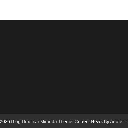
 2026
Blog Dinomar Miranda
Theme: Current News By
Adore T