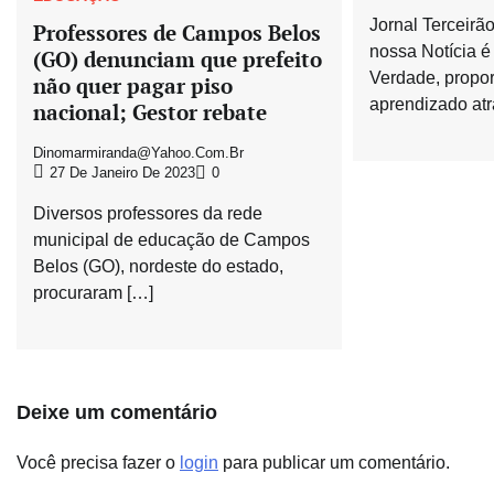
Jornal Terceirã
Professores de Campos Belos
nossa Notícia é
(GO) denunciam que prefeito
Verdade, propor
não quer pagar piso
aprendizado atr
nacional; Gestor rebate
Dinomarmiranda@yahoo.com.br
27 De Janeiro De 2023
0
Diversos professores da rede
municipal de educação de Campos
Belos (GO), nordeste do estado,
procuraram […]
Deixe um comentário
Você precisa fazer o
login
para publicar um comentário.