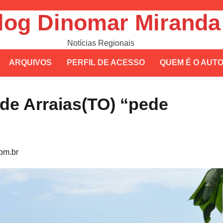
log Dinomar Miranda
Notícias Regionais
ARQUIVOS
PERFIL DE ACESSO
QUEM É O AUT
 de Arraias(TO) “pede
om.br