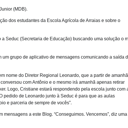
 Junior (MDB).
ação dos estudantes da Escola Agrícola de Arraias e sobre o
o a Seduc (Secretaria de Educação) buscando uma solução o 
m um grupo de aplicativo de mensagens comunicando a saída 
, em nome do Diretor Regional Leonardo, que a partir de amanhã
á conversou com Antônio e o mesmo irá amanhã apenas retirar
ker. Logo, Cristiane estará respondendo pela escola junto com 
. O pedido de Leonardo junto à Seduc é para que as aulas
io e parceria de sempre de vocês”.
em mensagens a este Blog. “Conseguimos. Vencemos”, diz uma