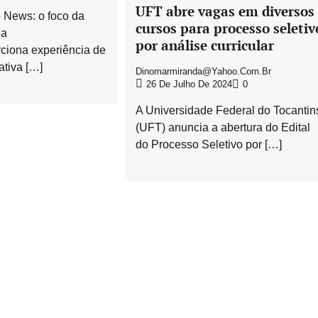
UFT abre vagas em diversos
o News: o foco da
cursos para processo seletiv
 a
por análise curricular
ciona experiência de
ativa […]
Dinomarmiranda@yahoo.com.br
26 De Julho De 2024
0
A Universidade Federal do Tocantin
(UFT) anuncia a abertura do Edital
do Processo Seletivo por […]