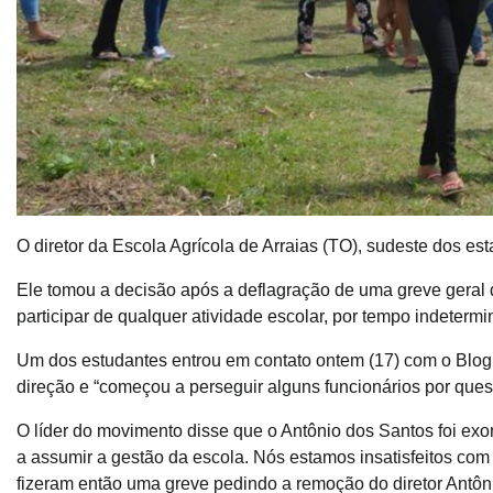
O diretor da Escola Agrícola de Arraias (TO), sudeste dos es
Ele tomou a decisão após a deflagração de uma greve geral d
participar de qualquer atividade escolar, por tempo indetermi
Um dos estudantes entrou em contato ontem (17) com o Blog 
direção e “começou a perseguir alguns funcionários por questõ
O líder do movimento disse que o Antônio dos Santos foi exon
a assumir a gestão da escola. Nós estamos insatisfeitos com 
fizeram então uma greve pedindo a remoção do diretor Antôni