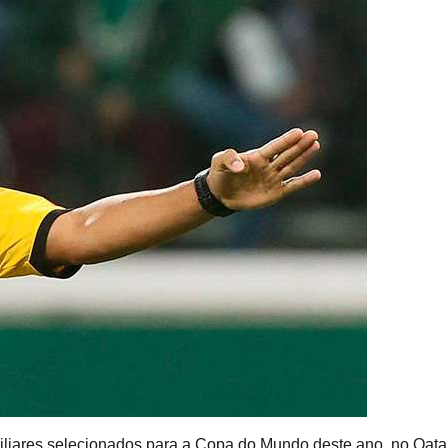
 auxiliares selecionados para a Copa do Mundo deste ano, no Qata