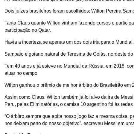
Dois juízes brasileiros foram escolhidos: Wilton Pereira Sa
Tanto Claus quanto Wilton vinham fazendo cursos e particip
participação no Qatar.
Havia a incerteza se apenas um dos dois iria para o Mundial
Sampaio é goiano natural de Teresina de Goiás, nordeste do
Tem 40 anos e já esteve no Mundial da Rússia, em 2018, com
atuar no campo.
Wilton ganhou o prêmio de melhor árbitro do Brasileirão em 
Assim como Claus, Wilton também já foi alvo da ira de Messi
Peru, pelas Eliminatórias, o camisa 10 argentino foi às redes s
“O árbitro sempre que apita nosso jogo faz a mesma coisa, p
nos deixam perto do nosso objetivo”, escreveu Messi em uma