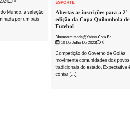
0
 2024
ESPORTE
Abertas as inscrições para a 2ª
 do Mundo, a seleção
edição da Copa Quilombola de
liminada por um país
Futebol
Dinomarmiranda@yahoo.com.br
0
10 De Julho De 2023
Competição do Governo de Goiás
movimenta comunidades dos povos
tradicionais do estado. Expectativa 
contar […]