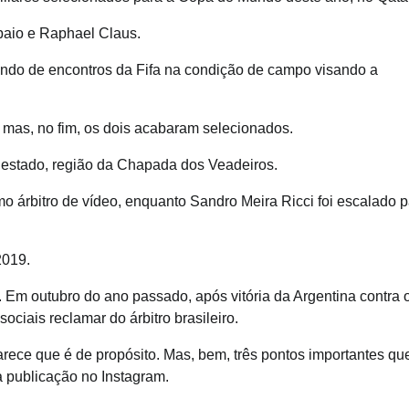
mpaio e Raphael Claus.
ando de encontros da Fifa na condição de campo visando a
, mas, no fim, os dois acabaram selecionados.
 estado, região da Chapada dos Veadeiros.
o árbitro de vídeo, enquanto Sandro Meira Ricci foi escalado p
2019.
. Em outubro do ano passado, após vitória da Argentina contra 
ociais reclamar do árbitro brasileiro.
arece que é de propósito. Mas, bem, três pontos importantes qu
 publicação no Instagram.