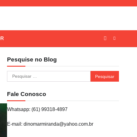
OR
Pesquise no Blog
Pesquisar
por:
Fale Conosco
Whatsapp: (61) 99318-4897
E-mail: dinomarmiranda@yahoo.com.br