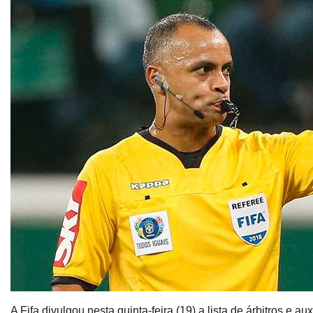
A Fifa divulgou nesta quinta-feira (19) a lista de árbitros e