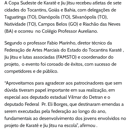
A Copa Sudeste de Karatê e Jiu Jitsu recebeu atletas de sete
cidades do Tocantins, Goiás e Bahia, com delegações de
Taguatinga (TO), Dianópolis (TO), Silvanópolis (TO),
Natividade (TO), Campos Belos (GO) e Riachão das Neves
(BA) e ocorreu no Colégio Professor Aureliano.
Segundo o professor Fabio Marinho, diretor técnico da
Federação de Artes Marciais do Estado do Tocantins Karatê ,
Jiu Jitsu e lutas associadas (FAMSTO) e coordenador do
projeto, o evento foi coroado de êxitos, com sucesso de
competidores e de público.
“Aproveitamos para agradecer aos patrocinadores que sem
dúvida tiveram papel importante em sua realização, em
especial aos deputado estadual Vilmar do Detran e o
deputado Federal Pr. Eli Borges, que destinaram emendas a
serem executadas pela federação ao longo do ano,
fundamentais ao desenvolvimento dos jovens envolvidos no
projeto de Karatê e Jiu Jitsu na escola”, afirmou .