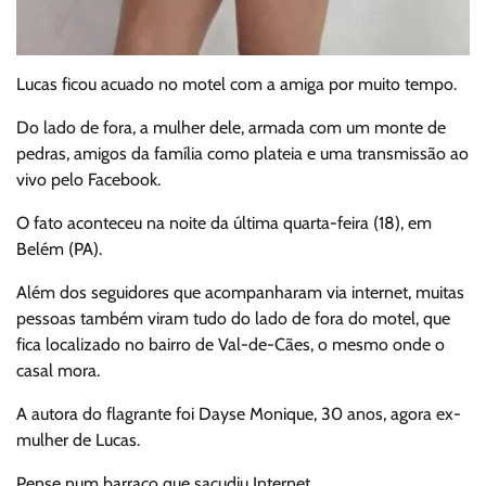
Lucas ficou acuado no motel com a amiga por muito tempo.
Do lado de fora, a mulher dele, armada com um monte de
pedras, amigos da família como plateia e uma transmissão ao
vivo pelo Facebook.
O fato aconteceu na noite da última quarta-feira (18), em
Belém (PA).
Além dos seguidores que acompanharam via internet, muitas
pessoas também viram tudo do lado de fora do motel, que
fica localizado no bairro de Val-de-Cães, o mesmo onde o
casal mora.
A autora do flagrante foi Dayse Monique, 30 anos, agora ex-
mulher de Lucas.
Pense num barraco que sacudiu Internet.