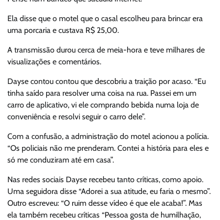
Ela disse que o motel que o casal escolheu para brincar era
uma porcaria e custava R$ 25,00.
A transmissão durou cerca de meia-hora e teve milhares de
visualizações e comentários.
Dayse contou contou que descobriu a traição por acaso. “Eu
tinha saído para resolver uma coisa na rua. Passei em um
carro de aplicativo, vi ele comprando bebida numa loja de
conveniência e resolvi seguir o carro dele”.
Com a confusão, a administração do motel acionou a polícia.
“Os policiais não me prenderam. Contei a história para eles e
só me conduziram até em casa”.
Nas redes sociais Dayse recebeu tanto críticas, como apoio.
Uma seguidora disse “Adorei a sua atitude, eu faria o mesmo”.
Outro escreveu: “O ruim desse vídeo é que ele acaba!”. Mas
ela também recebeu críticas “Pessoa gosta de humilhação,