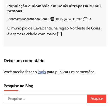
População quilombola em Goiás ultrapassa 30 mil
pessoas
Dinomarmiranda@yahoo.com.br
0
30 De Julho De 2023
O município de Cavalcante, na região Nordeste de Goiás,
é a terceira cidade com maior […]
Deixe um comentário
Você precisa fazer o
login
para publicar um comentário.
Pesquise no Blog
Pesquisar
por: