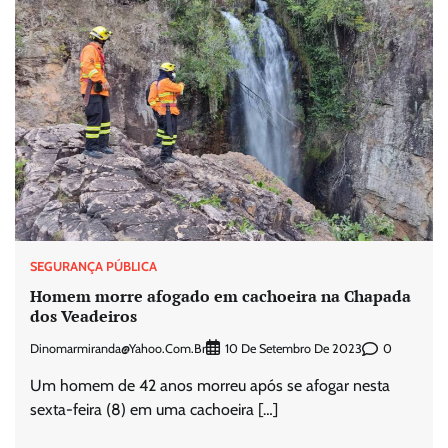
SEGURANÇA PÚBLICA
Homem morre afogado em cachoeira na Chapada
dos Veadeiros
Dinomarmiranda@yahoo.com.br
0
10 De Setembro De 2023
Um homem de 42 anos morreu após se afogar nesta
sexta-feira (8) em uma cachoeira […]