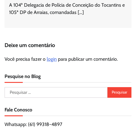
A 104ª Delegacia de Polícia de Conceição do Tocantins e
105ª DP de Arraias, comandadas […]
Deixe um comentário
Você precisa fazer o
login
para publicar um comentário.
Pesquise no Blog
Pesquisar
por:
Fale Conosco
Whatsapp: (61) 99318-4897