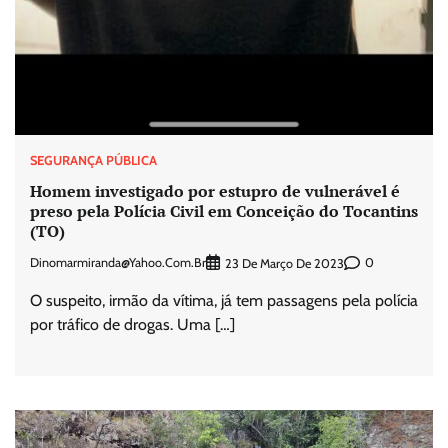
SEGURANÇA PÚBLICA
Homem investigado por estupro de vulnerável é
preso pela Polícia Civil em Conceição do Tocantins
(TO)
Dinomarmiranda@yahoo.com.br
0
23 De Março De 2023
O suspeito, irmão da vítima, já tem passagens pela polícia
por tráfico de drogas. Uma […]