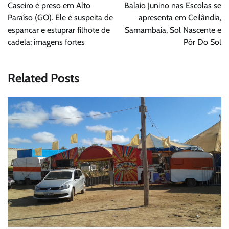
de
Caseiro é preso em Alto
Balaio Junino nas Escolas se
Post
Paraíso (GO). Ele é suspeita de
apresenta em Ceilândia,
espancar e estuprar filhote de
Samambaia, Sol Nascente e
cadela; imagens fortes
Pôr Do Sol
Related Posts