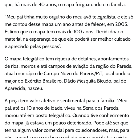
que, há mais de 40 anos, o mapa foi guardado em família.
“Meu pai tinha muito orgulho do meu avô telegrafista, e ele só
me contou desse mapa um ano antes de falecer, em 2005.
Estimo que o mapa tem mais de 100 anos. Decidi doar o
material na esperança de que ele poderá ser melhor cuidado
e apreciado pelas pessoas”.
O mapa telegráfico tem riqueza de detalhes, apontamentos
de rios, morros e até campos de aviação da região do Parecis,
atual município de Campo Novo do Parecis/MT, local onde o
major do Exército Brasileiro, Dácio Mesquita Bicudo, pai de
Aparecida, nasceu.
A peça tem valor afetivo e sentimental para a família. “Meu
pai, até os 10 anos de idade, viveu na Serra dos Parecis,
morou até em posto telegráfico. Quando tive conhecimento
do mapa, já estava um pouco deteriorado. Pode até ser que
tenha algum valor comercial para colecionadores, mas, para
nós, importa que seja bem cuidado por especialistas e visto