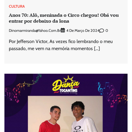
CULTURA
Anos 70: Alô, meninada o Circo chegou! Obá vou
entrar por debaixo da lona
Dinomarmiranda@yahoo.com.br
0
4 De Março De 2024
Por Jefferson Victor, As vezes fico lembrando o meu
passado, me vem na memória momentos […]