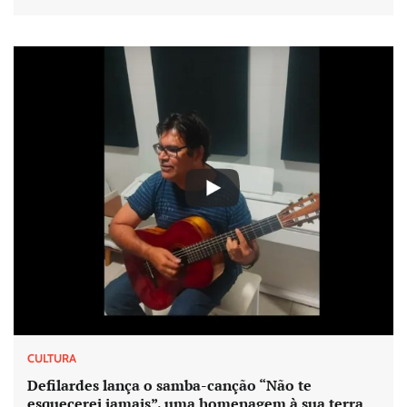
CULTURA
Defilardes lança o samba-canção “Não te
esquecerei jamais”, uma homenagem à sua terra