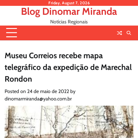
Skip
Friday, August 7, 2026
Blog Dinomar Miranda
to
content
Notícias Regionais
Museu Correios recebe mapa
telegráfico da expedição de Marechal
Rondon
Posted on
24 de maio de 2022
by
dinomarmiranda@yahoo.com.br