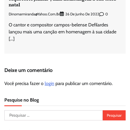
natal
Dinomarmiranda@yahoo.com.br
0
26 De Junho De 2022
O cantor e compositor campos-belense Defilardes
lançou mais uma canção em homenagem à sua cidade
[…]
Deixe um comentário
Você precisa fazer o
login
para publicar um comentário.
Pesquise no Blog
Pesquisar
por: