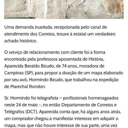
Uma demanda inusitada, recepcionada pelo canal de
atendimento dos Correios, trouxe à estatal um verdadeiro
achado histórico.
O serviço de relacionamento com cliente foi a forma
encontrada pela professora aposentada de História,
Aparecida Beraldo Bicudo, de 74 anos, moradora de
Campinas (SP), para propor a doação de um mapa elaborado
por seu avô, Hormindo Bicudo, que trabalhou na expedição
de Marechal Rondon.
Sr. Hormindo foi telegrafista – profissionais homenageados
neste 24 de maio -, no então Departamento de Correios e
Telégrafos (DCT). Aparecida conta que, há alguns anos atrás,
um comprador chegou a manifestar interesse em adquirir o
mapa, mas que não houve interesse de sua parte, uma vez