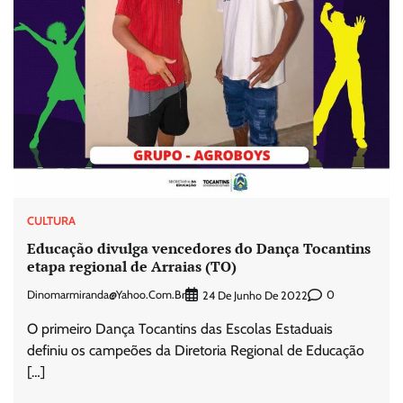
CULTURA
Educação divulga vencedores do Dança Tocantins
etapa regional de Arraias (TO)
Dinomarmiranda@yahoo.com.br
0
24 De Junho De 2022
O primeiro Dança Tocantins das Escolas Estaduais
definiu os campeões da Diretoria Regional de Educação
[…]