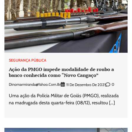
SEGURANÇA PÚBLICA
Ação da PMGO impede modalidade de roubo a
banco conhecida como “Novo Cangaço”
Dinomarmiranda@yahoo.com.br
0
11 De Dezembro De 2021
Uma ação da Polícia Militar de Goiás (PMGO), realizada
na madrugada desta quarta-feira (08/12), resultou […]