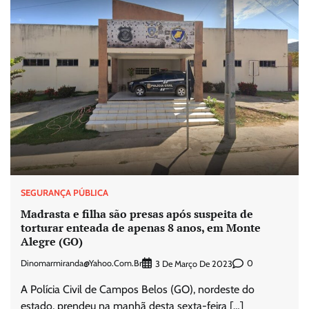
SEGURANÇA PÚBLICA
Madrasta e filha são presas após suspeita de
torturar enteada de apenas 8 anos, em Monte
Alegre (GO)
Dinomarmiranda@yahoo.com.br
0
3 De Março De 2023
A Polícia Civil de Campos Belos (GO), nordeste do
estado, prendeu na manhã desta sexta-feira […]