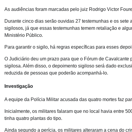
As audiências foram marcadas pelo juiz Rodrigo Victor Foure
Durante cinco dias serão ouvidas 27 testemunhas e os sete 
sigilosos, já que essas testemunhas temem retaliação e alg
Ministério Público.
Para garantir o sigilo, há regras específicas para esses depo
O Judiciário deu um prazo para que o Fórum de Cavalcante 
sigilosa. Além disso, o depoimento sigiloso será dado excl
reduzida de pessoas que poderão acompanhá-lo.
Investigação
A equipe da Polícia Militar acusada das quatro mortes faz p
Inicialmente, os militares falaram que no local havia entre 
tinha quatro plantas do tipo.
Ainda segundo a perícia, os militares alteraram a cena do cri