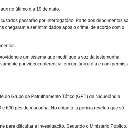
aux no último dia 19 de maio.
acusados passarão por interrogatório. Parte dos depoimentos s
uns chegaram a ser intimidados após o crime, de acordo com o
imentos.
providencie um sistema que modifique a voz da testemunha
usivamente por videoconferência, em um único dia e com permis
arte do Grupo de Patrulhamento Tático (GPT) de Niquelândia.
500 e 600 pés de maconha. No entanto, a perícia revelou que só
me para dificultar a investigação. Segundo o Ministério Público,