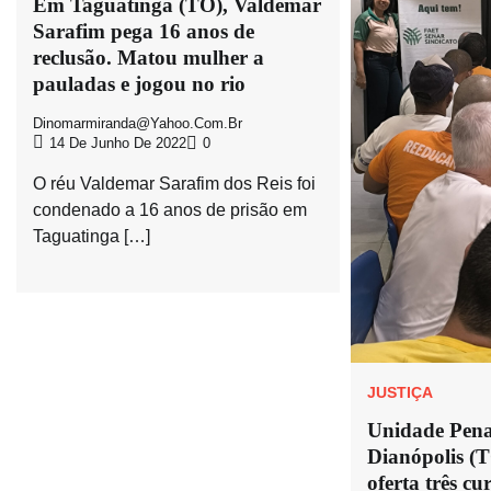
Em Taguatinga (TO), Valdemar
Sarafim pega 16 anos de
reclusão. Matou mulher a
pauladas e jogou no rio
Dinomarmiranda@yahoo.com.br
14 De Junho De 2022
0
O réu Valdemar Sarafim dos Reis foi
condenado a 16 anos de prisão em
Taguatinga […]
JUSTIÇA
Unidade Pena
Dianópolis (
oferta três cu