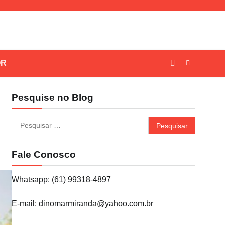
OR
Pesquise no Blog
Pesquisar
por:
Fale Conosco
Whatsapp: (61) 99318-4897
E-mail: dinomarmiranda@yahoo.com.br