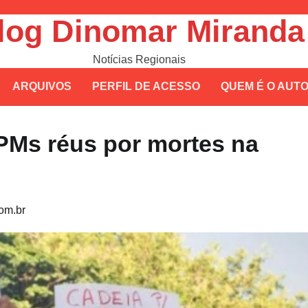
log Dinomar Miranda
Notícias Regionais
ARQUIVOS
PERFIL DE ACESSO
QUEM É O AUT
PMs réus por mortes na
om.br