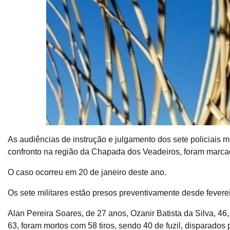
As audiências de instrução e julgamento dos sete policiais m
confronto na região da Chapada dos Veadeiros, foram marcada
O caso ocorreu em 20 de janeiro deste ano.
Os sete militares estão presos preventivamente desde feverei
Alan Pereira Soares, de 27 anos, Ozanir Batista da Silva, 
63, foram mortos com 58 tiros, sendo 40 de fuzil, disparado