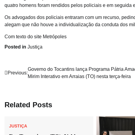
quatro homens foram rendidos pelos policiais e em seguida 
Os advogados dos policiais entraram com um recurso, pedindo
alegam que não houve a individualização da conduta dos mi
Com texto do site Metrópoles
Posted in
Justiça
Navegação
Governo do Tocantins lança Programa Pátria Am
Previous:
Mirim Interativo em Arraias (TO) nesta terça-feira
de
Post
Related Posts
JUSTIÇA