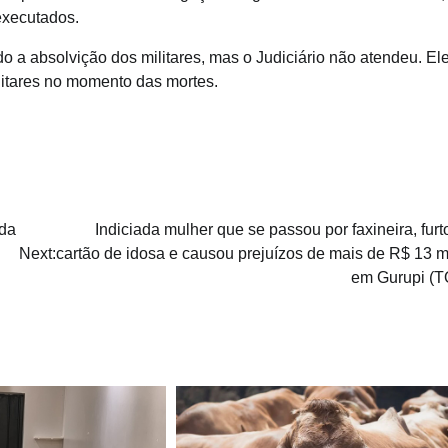
executados.
 a absolvição dos militares, mas o Judiciário não atendeu. El
litares no momento das mortes.
ada
Indiciada mulher que se passou por faxineira, furt
Next:
cartão de idosa e causou prejuízos de mais de R$ 13 mi
em Gurupi (T