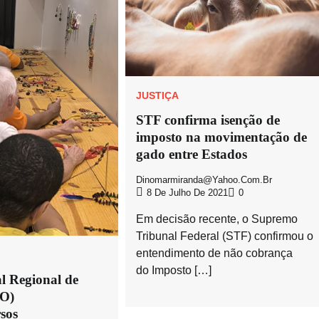
JUSTIÇA
STF confirma isenção de
imposto na movimentação de
gado entre Estados
Dinomarmiranda@yahoo.com.br
8 De Julho De 2021
0
Em decisão recente, o Supremo
Tribunal Federal (STF) confirmou o
entendimento de não cobrança
do Imposto […]
l Regional de
TO)
rsos