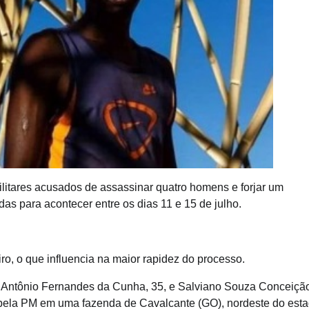
ilitares acusados de assassinar quatro homens e forjar um
s para acontecer entre os dias 11 e 15 de julho.
ro, o que influencia na maior rapidez do processo.
46, Antônio Fernandes da Cunha, 35, e Salviano Souza Conceiçã
s pela PM em uma fazenda de Cavalcante (GO), nordeste do esta