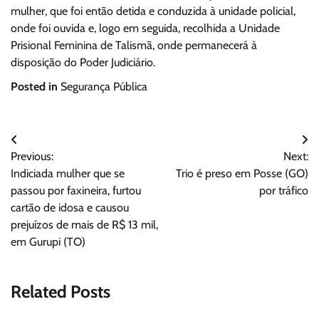
mulher, que foi então detida e conduzida à unidade policial,
onde foi ouvida e, logo em seguida, recolhida a Unidade
Prisional Feminina de Talismã, onde permanecerá à
disposição do Poder Judiciário.
Posted in
Segurança Pública
Navegação
Previous:
Next:
de
Indiciada mulher que se
Trio é preso em Posse (GO)
Post
passou por faxineira, furtou
por tráfico
cartão de idosa e causou
prejuízos de mais de R$ 13 mil,
em Gurupi (TO)
Related Posts