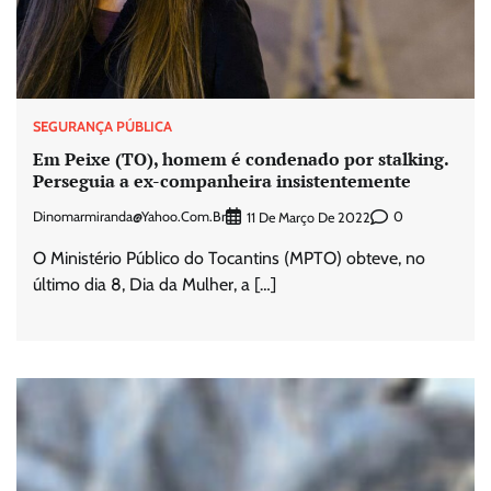
SEGURANÇA PÚBLICA
Em Peixe (TO), homem é condenado por stalking.
Perseguia a ex-companheira insistentemente
Dinomarmiranda@yahoo.com.br
0
11 De Março De 2022
O Ministério Público do Tocantins (MPTO) obteve, no
último dia 8, Dia da Mulher, a […]