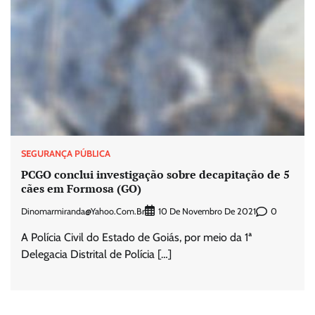
SEGURANÇA PÚBLICA
PCGO conclui investigação sobre decapitação de 5
cães em Formosa (GO)
Dinomarmiranda@yahoo.com.br
0
10 De Novembro De 2021
A Polícia Civil do Estado de Goiás, por meio da 1ª
Delegacia Distrital de Polícia […]