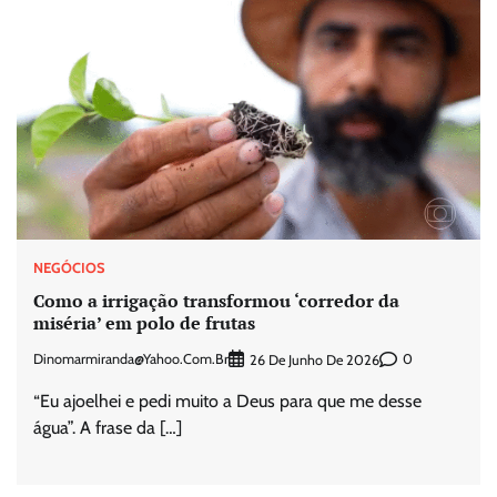
NEGÓCIOS
Como a irrigação transformou ‘corredor da
miséria’ em polo de frutas
Dinomarmiranda@yahoo.com.br
0
26 De Junho De 2026
“Eu ajoelhei e pedi muito a Deus para que me desse
água”. A frase da […]