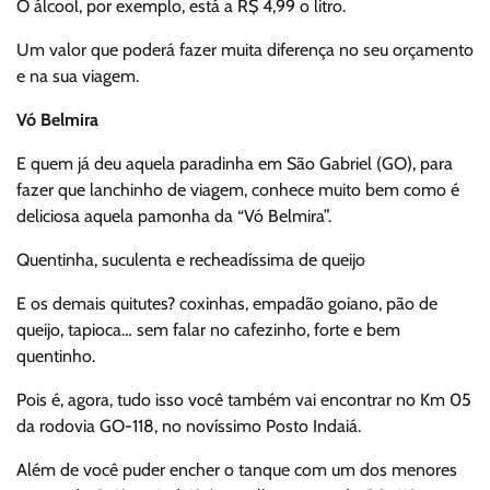
O álcool, por exemplo, está a R$ 4,99 o litro.
Um valor que poderá fazer muita diferença no seu orçamento
e na sua viagem.
Vó Belmira
E quem já deu aquela paradinha em São Gabriel (GO), para
fazer que lanchinho de viagem, conhece muito bem como é
deliciosa aquela pamonha da “Vó Belmira”.
Quentinha, suculenta e recheadíssima de queijo
E os demais quitutes? coxinhas, empadão goiano, pão de
queijo, tapioca… sem falar no cafezinho, forte e bem
quentinho.
Pois é, agora, tudo isso você também vai encontrar no Km 05
da rodovia GO-118, no novíssimo Posto Indaiá.
Além de você puder encher o tanque com um dos menores