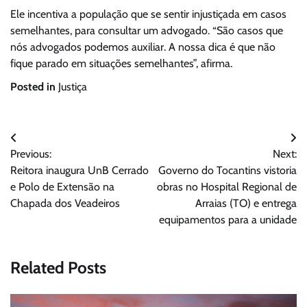
Ele incentiva a população que se sentir injustiçada em casos
semelhantes, para consultar um advogado. “São casos que
nós advogados podemos auxiliar. A nossa dica é que não
fique parado em situações semelhantes”, afirma.
Posted in
Justiça
Navegação
Previous:
Next:
de
Reitora inaugura UnB Cerrado
Governo do Tocantins vistoria
Post
e Polo de Extensão na
obras no Hospital Regional de
Chapada dos Veadeiros
Arraias (TO) e entrega
equipamentos para a unidade
Related Posts