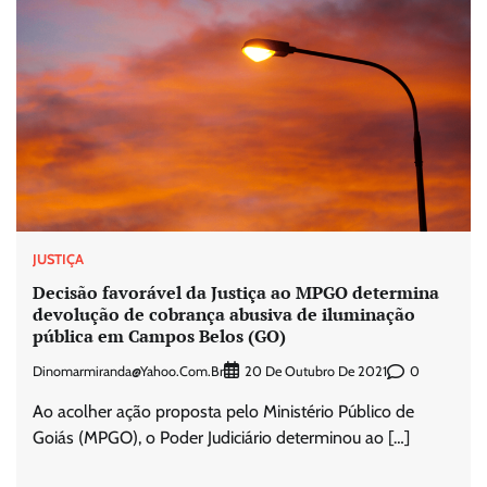
JUSTIÇA
Decisão favorável da Justiça ao MPGO determina
devolução de cobrança abusiva de iluminação
pública em Campos Belos (GO)
Dinomarmiranda@yahoo.com.br
0
20 De Outubro De 2021
Ao acolher ação proposta pelo Ministério Público de
Goiás (MPGO), o Poder Judiciário determinou ao […]