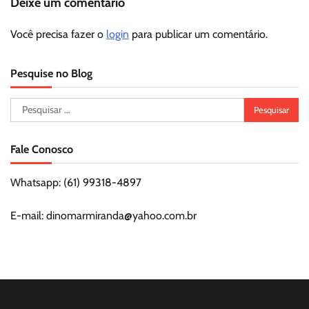
Deixe um comentário
Você precisa fazer o
login
para publicar um comentário.
Pesquise no Blog
Pesquisar
por:
Fale Conosco
Whatsapp: (61) 99318-4897
E-mail: dinomarmiranda@yahoo.com.br