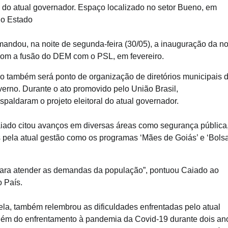
o do atual governador. Espaço localizado no setor Bueno, em
no Estado
andou, na noite de segunda-feira (30/05), a inauguração da n
 com a fusão do DEM com o PSL, em fevereiro.
ço também será ponto de organização de diretórios municipais 
rno. Durante o ato promovido pelo União Brasil,
paldaram o projeto eleitoral do atual governador.
aiado citou avanços em diversas áreas como segurança pública
 pela atual gestão como os programas ‘Mães de Goiás’ e ‘Bols
o para atender as demandas da população”, pontuou Caiado ao
 País.
la, também relembrou as dificuldades enfrentadas pelo atual
lém do enfrentamento à pandemia da Covid-19 durante dois an