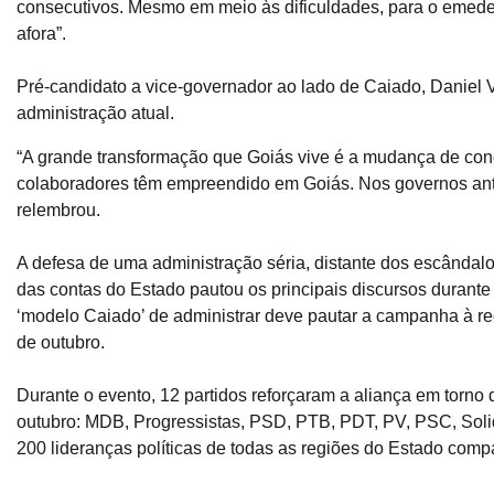
consecutivos. Mesmo em meio às dificuldades, para o emedeb
afora”.
Pré-candidato a vice-governador ao lado de Caiado, Daniel
administração atual.
“A grande transformação que Goiás vive é a mudança de conce
colaboradores têm empreendido em Goiás. Nos governos ante
relembrou.
A defesa de uma administração séria, distante dos escândalo
das contas do Estado pautou os principais discursos durante
‘modelo Caiado’ de administrar deve pautar a campanha à re
de outubro.
Durante o evento, 12 partidos reforçaram a aliança em torno 
outubro: MDB, Progressistas, PSD, PTB, PDT, PV, PSC, Sol
200 lideranças políticas de todas as regiões do Estado compa