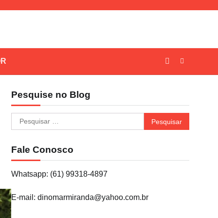
OR
Pesquise no Blog
Pesquisar
por:
Fale Conosco
Whatsapp: (61) 99318-4897
E-mail: dinomarmiranda@yahoo.com.br