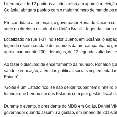
Lideranças de 12 partidos aliados reforçam apoio à reeleiçã
Goiânia, abrigará partido com o maior número de mandatos 
Pré-candidato à reeleição, o governador Ronaldo Caiado com
sede do diretório estadual do União Brasil – legenda criada
Localizado na rua T-37, no setor Bueno, em Goiânia, o espa
legenda recém-criada e de reuniões da pré-campanha ao gove
aproximadamente 200 lideranças, de 12 legendas aliadas, res
Ao fazer o discurso de encerramento da reunião, Ronaldo C
saúde e educação, além das políticas sociais implementadas
Estudo’.
“Goiás é um Estado rico, se não deixar roubar, tem dinheir
lembrar que herdou um dos Estados com pior gestão fiscal do
Durante o evento, o presidente do MDB em Goiás, Daniel Vile
governador quando assumiu a gestão, em janeiro de 2019, a