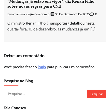
“Mudanças já estão em vigor”, diz Renan Filho
sobre novas regras para CNH
Dinomarmiranda@yahoo.com.br
0
10 De Dezembro De 2025
O ministro Renan Filho (Transportes) detalhou nesta
quarta-feira, 10 de dezembro, as mudanças já em […]
Deixe um comentário
Você precisa fazer o
login
para publicar um comentário.
Pesquise no Blog
Pesquisar
por:
Fale Conosco