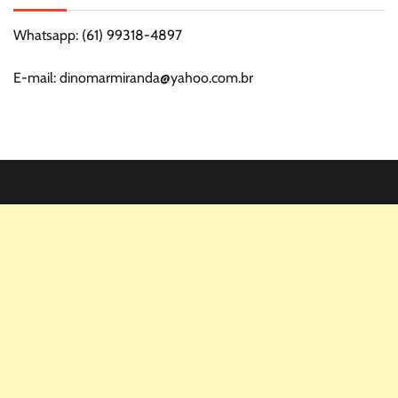
Whatsapp: (61) 99318-4897
E-mail: dinomarmiranda@yahoo.com.br