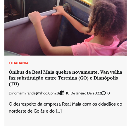
CIDADANIA
Ônibus da Real Maia quebra novamente. Van velha
faz substituição entre Teresina (GO) e Dianópolis
(TO)
Dinomarmiranda@yahoo.com.br
0
10 De Janeiro De 2022
O desrespeito da empresa Real Maia com os cidadãos do
nordeste de Goiás e do […]