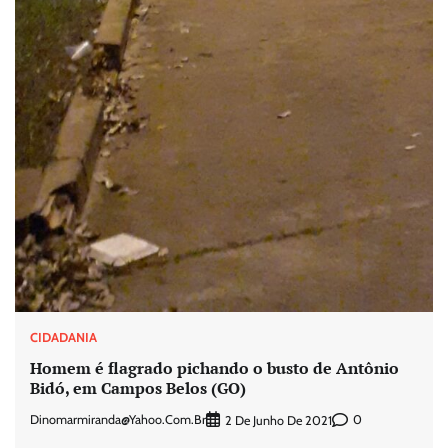
CIDADANIA
Homem é flagrado pichando o busto de Antônio
Bidó, em Campos Belos (GO)
Dinomarmiranda@yahoo.com.br
0
2 De Junho De 2021