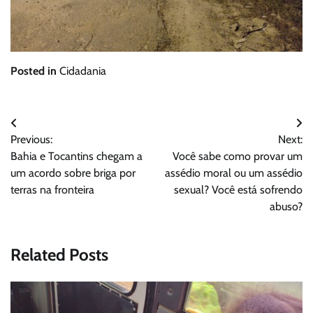
Posted in
Cidadania
Navegação
Previous:
Next:
de
Bahia e Tocantins chegam a
Você sabe como provar um
Post
um acordo sobre briga por
assédio moral ou um assédio
terras na fronteira
sexual? Você está sofrendo
abuso?
Related Posts