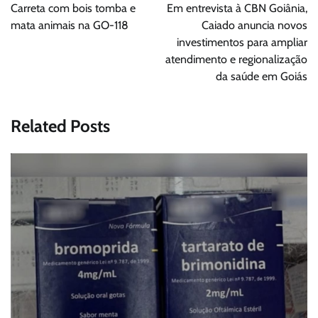
de
Carreta com bois tomba e
Em entrevista à CBN Goiânia,
Post
mata animais na GO-118
Caiado anuncia novos
investimentos para ampliar
atendimento e regionalização
da saúde em Goiás
Related Posts