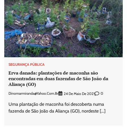
SEGURANÇA PÚBLICA
Erva danada: plantações de maconha são
encontradas em duas fazendas de São João da
Aliança (GO)
Dinomarmiranda@yahoo.com.br
0
24 De Maio De 2021
Uma plantação de maconha foi descoberta numa
fazenda de São João da Aliança (GO), nordeste […]