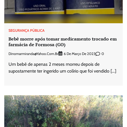
SEGURANÇA PÚBLICA
Bebê morre após tomar medicamento trocado em
farmácia de Formosa (GO)
Dinomarmiranda@yahoo.com.br
0
6 De Março De 2023
Um bebê de apenas 2 meses morreu depois de
supostamente ter ingerido um colírio que foi vendido […]