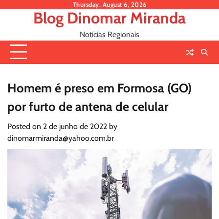
Skip
Thursday, August 6, 2026
Blog Dinomar Miranda
to
content
Notícias Regionais
Homem é preso em Formosa (GO)
por furto de antena de celular
Posted on
2 de junho de 2022
by
dinomarmiranda@yahoo.com.br