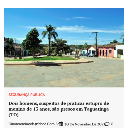
SEGURANÇA PÚBLICA
Dois homens, suspeitos de praticar estupro de
menino de 13 anos, são presos em Taguatinga
(TO)
Dinomarmiranda@yahoo.com.br
0
20 De Novembro De 2021