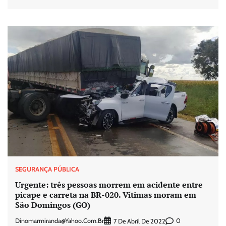
SEGURANÇA PÚBLICA
Urgente: três pessoas morrem em acidente entre
picape e carreta na BR-020. Vítimas moram em
São Domingos (GO)
Dinomarmiranda@yahoo.com.br
0
7 De Abril De 2022