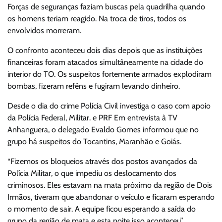
Forças de seguranças faziam buscas pela quadrilha quando
os homens teriam reagido. Na troca de tiros, todos os
envolvidos morreram.
O confronto aconteceu dois dias depois que as instituições
financeiras foram atacados simultâneamente na cidade do
interior do TO. Os suspeitos fortemente armados explodiram
bombas, fizeram reféns e fugiram levando dinheiro.
Desde o dia do crime Polícia Civil investiga o caso com apoio
da Polícia Federal, Militar. e PRF Em entrevista à TV
Anhanguera, o delegado Evaldo Gomes informou que no
grupo há suspeitos do Tocantins, Maranhão e Goiás.
“Fizemos os bloqueios através dos postos avançados da
Polícia Militar, o que impediu os deslocamento dos
criminosos. Eles estavam na mata próximo da região de Dois
Irmãos, tiveram que abandonar o veículo e ficaram esperando
o momento de sair. A equipe ficou esperando a saída do
grupo da região de mata e esta noite isso aconteceu”,