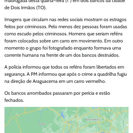
madrugada desta quarta-feira (1º) em dois bancos da cidade
de Dois Irmãos (TO).
Imagens que circulam nas redes sociais mostram os estragos
feitos por criminosos. Pelo menos dez pessoas foram usadas
como escudo pelos criminosos. Homens que seriam reféns
foram colocados sobre um carro em movimento. Em outro
momento o grupo foi fotografado enquanto formava uma
corrente humana na frente de um dos bancos destruídos.
A polícia informou que todos os reféns foram libertados em
segurança. A PM informou que após o crime a quadrilha fugiu
na direção de Araguacema em um carro vermelho.
Os bancos arrombados passaram por perícia e estão
fechados.