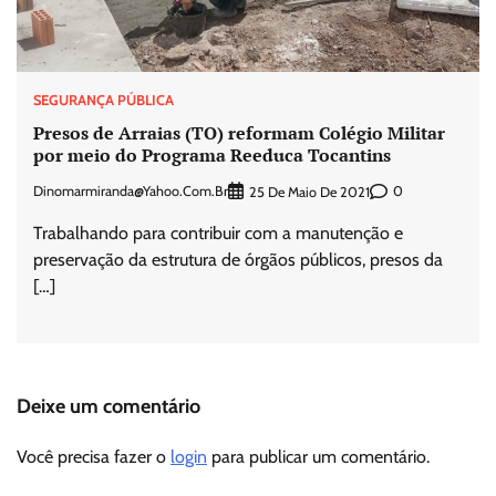
SEGURANÇA PÚBLICA
Presos de Arraias (TO) reformam Colégio Militar
por meio do Programa Reeduca Tocantins
Dinomarmiranda@yahoo.com.br
0
25 De Maio De 2021
Trabalhando para contribuir com a manutenção e
preservação da estrutura de órgãos públicos, presos da
[…]
Deixe um comentário
Você precisa fazer o
login
para publicar um comentário.