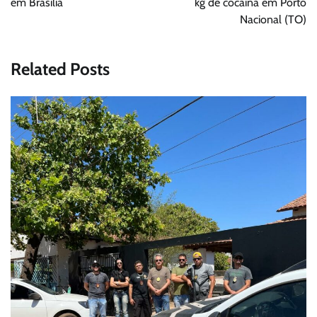
em Brasília
kg de cocaína em Porto
Nacional (TO)
Related Posts