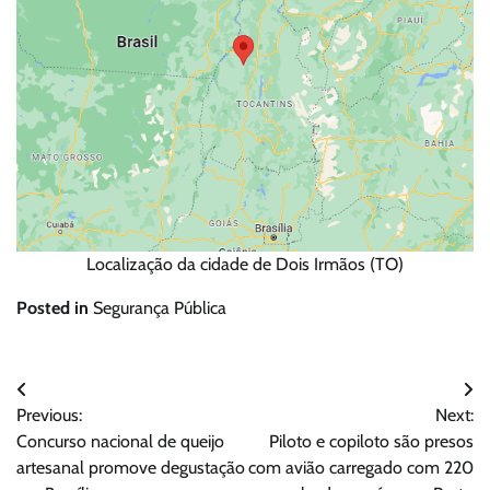
Localização da cidade de Dois Irmãos (TO)
Posted in
Segurança Pública
Navegação
Previous:
Next:
de
Concurso nacional de queijo
Piloto e copiloto são presos
Post
artesanal promove degustação
com avião carregado com 220