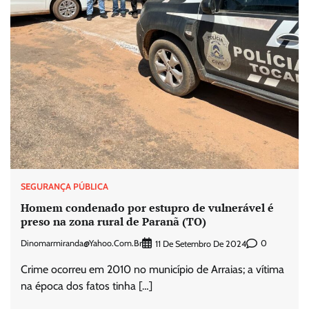
SEGURANÇA PÚBLICA
Homem condenado por estupro de vulnerável é
preso na zona rural de Paranã (TO)
Dinomarmiranda@yahoo.com.br
0
11 De Setembro De 2024
Crime ocorreu em 2010 no município de Arraias; a vítima
na época dos fatos tinha […]