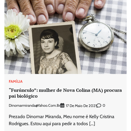
FAMÍLIA
“Furúnculo”: mulher de Nova Colina (MA) procura
pai biológico
Dinomarmiranda@yahoo.com.br
0
17 De Maio De 2021
Prezado Dinomar Miranda, Meu nome é Kelly Cristina
Rodrigues. Estou aqui para pedir a todos […]