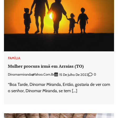
FAMÍLIA
Mulher procura irmã em Arraias (TO)
Dinomarmiranda@yahoo.com.br
0
15 De Julho De 2022
“Boa Tarde, Dinomar Miranda, Então, gostaria de ver com
o senhor, Dinomar Miranda, se tem […]