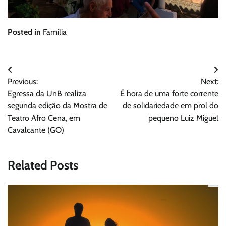
Posted in
Família
Navegação
Previous:
Next:
de
Egressa da UnB realiza
É hora de uma forte corrente
Post
segunda edição da Mostra de
de solidariedade em prol do
Teatro Afro Cena, em
pequeno Luiz Miguel
Cavalcante (GO)
Related Posts