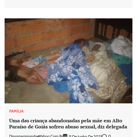
FAMÍLIA
Uma das criança abandonadas pela mãe em Alto
Paraíso de Goiás sofreu abuso sexual, diz delegada
Dinomarmiranda@yahoo.com.br
0
11 De Junho De 2021