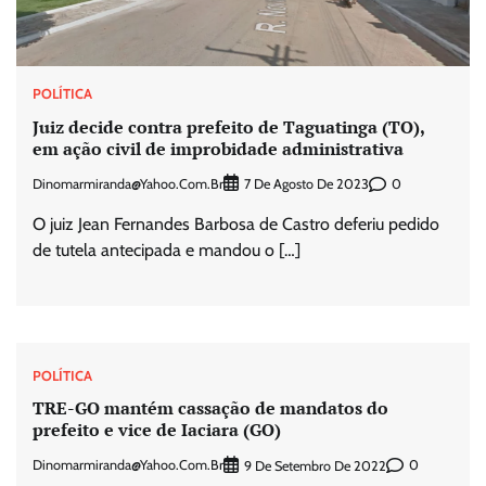
POLÍTICA
Juiz decide contra prefeito de Taguatinga (TO),
em ação civil de improbidade administrativa
Dinomarmiranda@yahoo.com.br
0
7 De Agosto De 2023
O juiz Jean Fernandes Barbosa de Castro deferiu pedido
de tutela antecipada e mandou o […]
POLÍTICA
TRE-GO mantém cassação de mandatos do
prefeito e vice de Iaciara (GO)
Dinomarmiranda@yahoo.com.br
0
9 De Setembro De 2022