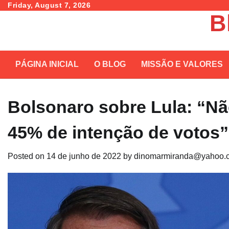
Skip
Friday, August 7, 2026
B
to
content
PÁGINA INICIAL
O BLOG
MISSÃO E VALORES
Bolsonaro sobre Lula: “Nã
45% de intenção de votos”
Posted on
14 de junho de 2022
by
dinomarmiranda@yahoo.c