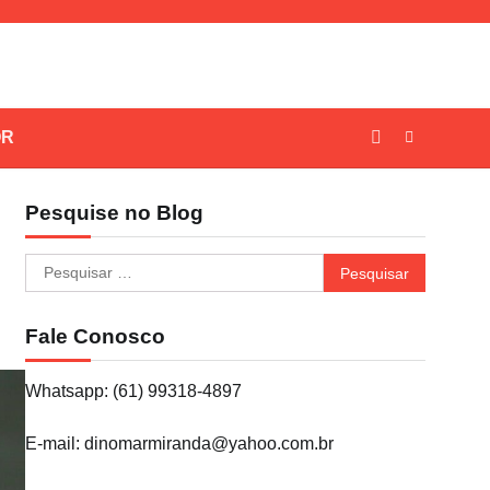
OR
Pesquise no Blog
Pesquisar
por:
Fale Conosco
Whatsapp: (61) 99318-4897
E-mail: dinomarmiranda@yahoo.com.br