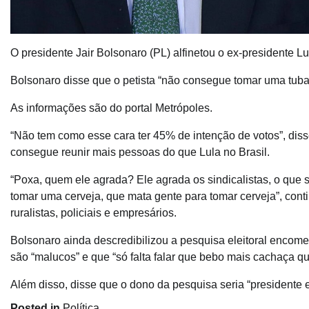
O presidente Jair Bolsonaro (PL) alfinetou o ex-presidente L
Bolsonaro disse que o petista “não consegue tomar uma tubaí
As informações são do portal Metrópoles.
“Não tem como esse cara ter 45% de intenção de votos”, diss
consegue reunir mais pessoas do que Lula no Brasil.
“Poxa, quem ele agrada? Ele agrada os sindicalistas, o que 
tomar uma cerveja, que mata gente para tomar cerveja”, con
ruralistas, policiais e empresários.
Bolsonaro ainda descredibilizou a pesquisa eleitoral encom
são “malucos” e que “só falta falar que bebo mais cachaça qu
Além disso, disse que o dono da pesquisa seria “presidente 
Posted in
Política