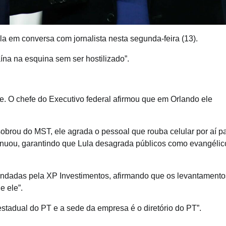
ula em conversa com jornalista nesta segunda-feira (13).
na na esquina sem ser hostilizado”.
e. O chefe do Executivo federal afirmou que em Orlando ele
sobrou do MST, ele agrada o pessoal que rouba celular por aí p
tinuou, garantindo que Lula desagrada públicos como evangélic
endadas pela XP Investimentos, afirmando que os levantamento
e ele”.
estadual do PT e a sede da empresa é o diretório do PT”.