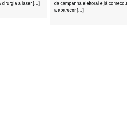
 cirurgia a laser […]
da campanha eleitoral e já começo
a aparecer […]