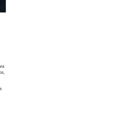
ara
os,
s