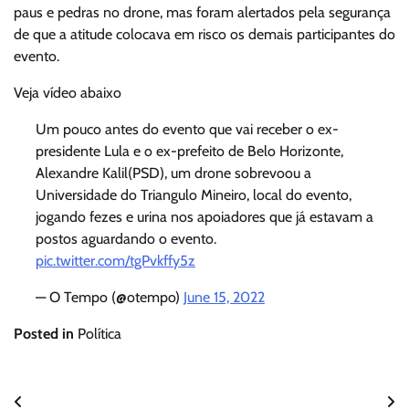
paus e pedras no drone, mas foram alertados pela segurança
de que a atitude colocava em risco os demais participantes do
evento.
Veja vídeo abaixo
Um pouco antes do evento que vai receber o ex-
presidente Lula e o ex-prefeito de Belo Horizonte,
Alexandre Kalil(PSD), um drone sobrevoou a
Universidade do Triangulo Mineiro, local do evento,
jogando fezes e urina nos apoiadores que já estavam a
postos aguardando o evento.
pic.twitter.com/tgPvkffy5z
— O Tempo (@otempo)
June 15, 2022
Posted in
Política
Navegação