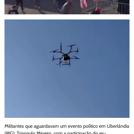
Militantes que aguardavam um evento político em Uberlândia
(MG), Triangulo Mineiro, com a participação do ex-