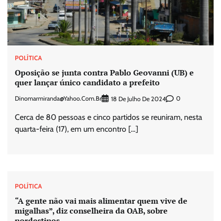
POLÍTICA
Oposição se junta contra Pablo Geovanni (UB) e
quer lançar único candidato a prefeito
Dinomarmiranda@yahoo.com.br
0
18 De Julho De 2024
Cerca de 80 pessoas e cinco partidos se reuniram, nesta
quarta-feira (17), em um encontro […]
POLÍTICA
“A gente não vai mais alimentar quem vive de
migalhas”, diz conselheira da OAB, sobre
nordestinos