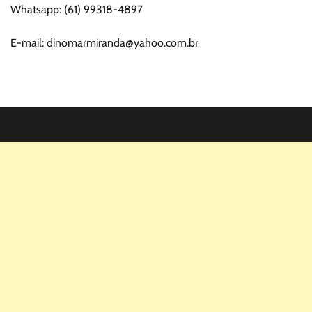
Whatsapp: (61) 99318-4897
E-mail: dinomarmiranda@yahoo.com.br