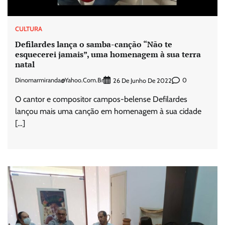
CULTURA
Defilardes lança o samba-canção “Não te
esquecerei jamais”, uma homenagem à sua terra
natal
Dinomarmiranda@yahoo.com.br
0
26 De Junho De 2022
O cantor e compositor campos-belense Defilardes
lançou mais uma canção em homenagem à sua cidade
[…]