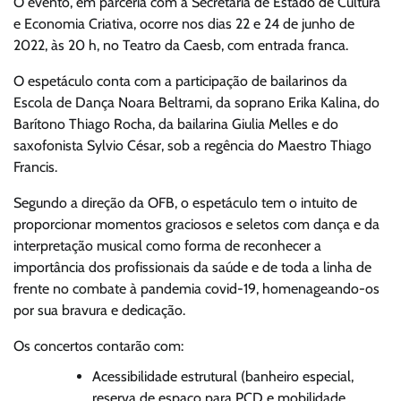
O evento, em parceria com a Secretaria de Estado de Cultura
e Economia Criativa, ocorre nos dias 22 e 24 de junho de
2022, às 20 h, no Teatro da Caesb, com entrada franca.
O espetáculo conta com a participação de bailarinos da
Escola de Dança Noara Beltrami, da soprano Erika Kalina, do
Barítono Thiago Rocha, da bailarina Giulia Melles e do
saxofonista Sylvio César, sob a regência do Maestro Thiago
Francis.
Segundo a direção da OFB, o espetáculo tem o intuito de
proporcionar momentos graciosos e seletos com dança e da
interpretação musical como forma de reconhecer a
importância dos profissionais da saúde e de toda a linha de
frente no combate à pandemia covid-19, homenageando-os
por sua bravura e dedicação.
Os concertos contarão com:
Acessibilidade estrutural (banheiro especial,
reserva de espaço para PCD e mobilidade