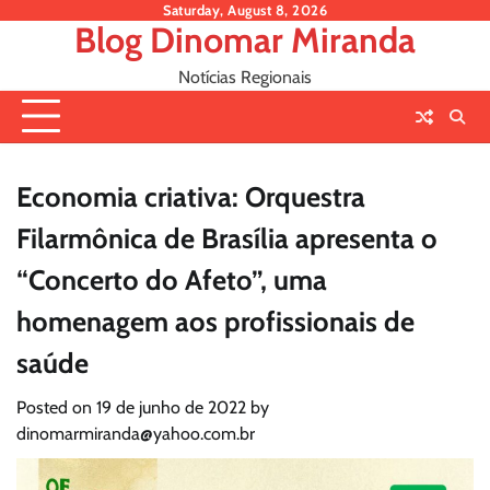
Skip
Saturday, August 8, 2026
Blog Dinomar Miranda
to
content
Notícias Regionais
Economia criativa: Orquestra
Filarmônica de Brasília apresenta o
“Concerto do Afeto”, uma
homenagem aos profissionais de
saúde
Posted on
19 de junho de 2022
by
dinomarmiranda@yahoo.com.br