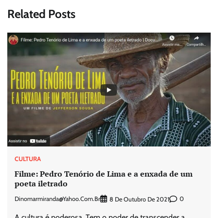
Related Posts
CULTURA
Filme: Pedro Tenório de Lima e a enxada de um
poeta iletrado
Dinomarmiranda@yahoo.com.br
0
8 De Outubro De 2021
A cultura é poderosa. Tem o poder de transcender a