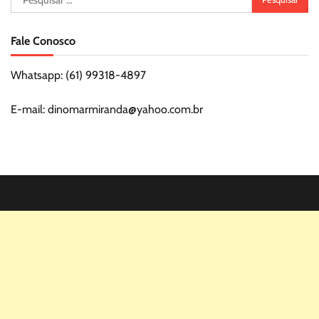
por:
Fale Conosco
Whatsapp: (61) 99318-4897
E-mail: dinomarmiranda@yahoo.com.br