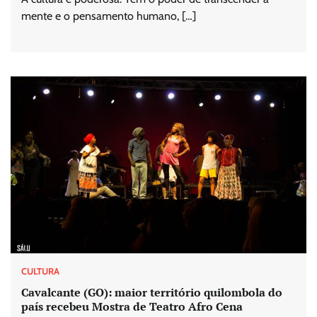
mente e o pensamento humano, […]
CULTURA
Cavalcante (GO): maior território quilombola do
país recebeu Mostra de Teatro Afro Cena