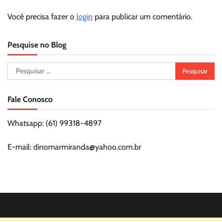
Você precisa fazer o
login
para publicar um comentário.
Pesquise no Blog
Pesquisar
por:
Fale Conosco
Whatsapp: (61) 99318-4897
E-mail: dinomarmiranda@yahoo.com.br