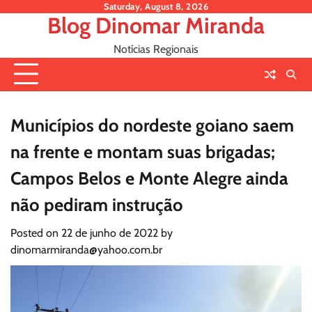
Skip
Saturday, August 8, 2026
Blog Dinomar Miranda
to
content
Notícias Regionais
Municípios do nordeste goiano saem
na frente e montam suas brigadas;
Campos Belos e Monte Alegre ainda
não pediram instrução
Posted on
22 de junho de 2022
by
dinomarmiranda@yahoo.com.br