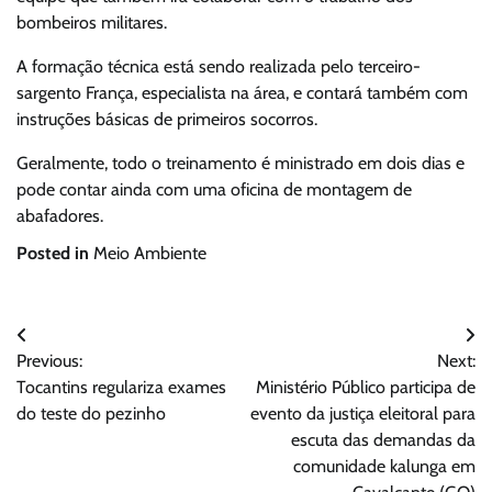
bombeiros militares.
A formação técnica está sendo realizada pelo terceiro-
sargento França, especialista na área, e contará também com
instruções básicas de primeiros socorros.
Geralmente, todo o treinamento é ministrado em dois dias e
pode contar ainda com uma oficina de montagem de
abafadores.
Posted in
Meio Ambiente
Navegação
Previous:
Next:
de
Tocantins regulariza exames
Ministério Público participa de
Post
do teste do pezinho
evento da justiça eleitoral para
escuta das demandas da
comunidade kalunga em