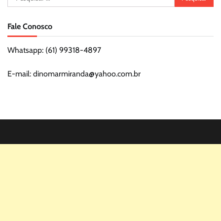
por:
Fale Conosco
Whatsapp: (61) 99318-4897
E-mail: dinomarmiranda@yahoo.com.br