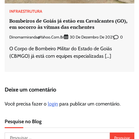
INFRAESTRUTURA
Bombeiros de Goiás já estão em Cavalcantes (GO),
em socorro às vítmas das enchentes
Dinomarmiranda@yahoo.com.br
0
30 De Dezembro De 2021
O Corpo de Bombeiro Militar do Estado de Goiás
(CBMGO) já está com equipes especializadas […]
Deixe um comentário
Você precisa fazer o
login
para publicar um comentário.
Pesquise no Blog
Pesquisar