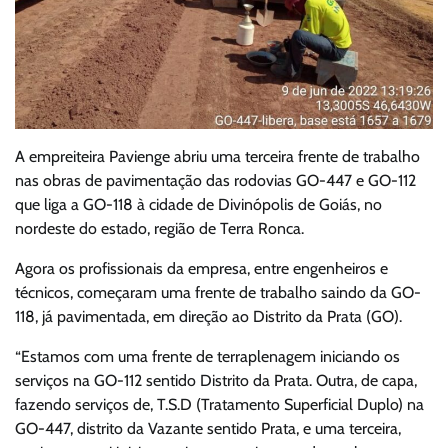
A empreiteira Pavienge abriu uma terceira frente de trabalho
nas obras de pavimentação das rodovias GO-447 e GO-112
que liga a GO-118 à cidade de Divinópolis de Goiás, no
nordeste do estado, região de Terra Ronca.
Agora os profissionais da empresa, entre engenheiros e
técnicos, começaram uma frente de trabalho saindo da GO-
118, já pavimentada, em direção ao Distrito da Prata (GO).
“Estamos com uma frente de terraplenagem iniciando os
serviços na GO-112 sentido Distrito da Prata. Outra, de capa,
fazendo serviços de, T.S.D (Tratamento Superficial Duplo) na
GO-447, distrito da Vazante sentido Prata, e uma terceira,