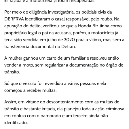
kit rajada e a motocicleta já foram recuperadas.
Por meio de diligência investigatória, os policiais civis da
DERFRVA identificaram o casal responsável pelo roubo. Na
apuração do delito, verificou-se que a Honda Biz tinha como
proprietário legal o pai da acusada, porém, a motocicleta já
teria sido vendida em julho de 2020 para a vítima, mas sem a
transferência documental no Detran.
A mulher ganhou um carro de um familiar e resolveu então
vender a moto, sem regularizar a documentação no órgão de
trânsito.
Só que o veículo foi revendido a várias pessoas e ela
começou a receber multas.
Assim, em virtude do descontentamento com as multas de
trânsito e bastante irritada, ela planejou toda a ação criminosa
em conluio com o namorado e um terceiro ainda não
identificado.