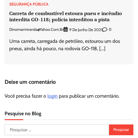
SEGURANÇA PÚBLICA
Carreta de combustível estoura pneu e incêndio
interdita GO-118; polícia interditou a pista
Dinomarmiranda@yahoo.com.br
0
9 De Junho De 2021
Uma carreta, carregada de petróleo, estourou um dos
pneus, ainda há pouco, na rodovia GO-118, […]
Deixe um comentário
Você precisa fazer o
login
para publicar um comentário.
Pesquise no Blog
Pesquisar
por: