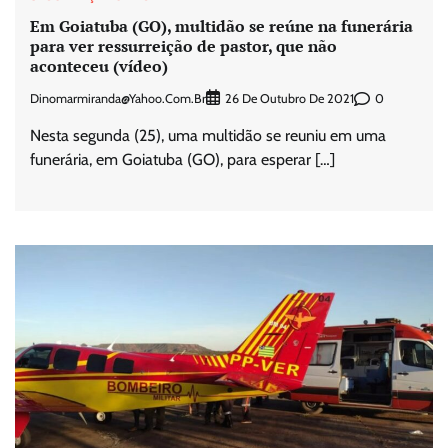
Em Goiatuba (GO), multidão se reúne na funerária
para ver ressurreição de pastor, que não
aconteceu (vídeo)
Dinomarmiranda@yahoo.com.br
0
26 De Outubro De 2021
Nesta segunda (25), uma multidão se reuniu em uma
funerária, em Goiatuba (GO), para esperar […]