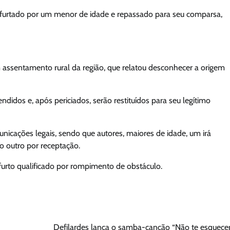
oi furtado por um menor de idade e repassado para seu comparsa,
ssentamento rural da região, que relatou desconhecer a origem
didos e, após periciados, serão restituídos para seu legítimo
unicações legais, sendo que autores, maiores de idade, um irá
o outro por receptação.
furto qualificado por rompimento de obstáculo.
Defilardes lança o samba-canção “Não te esquecer