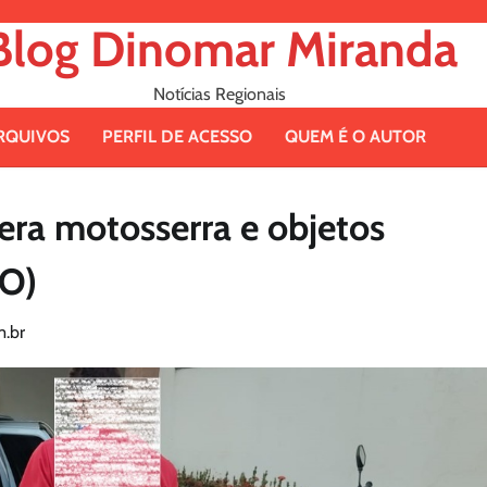
Blog Dinomar Miranda
Notícias Regionais
RQUIVOS
PERFIL DE ACESSO
QUEM É O AUTOR
pera motosserra e objetos
GO)
.br