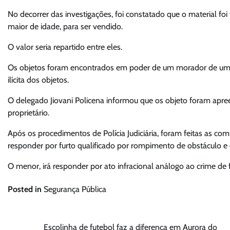
No decorrer das investigações, foi constatado que o material f
maior de idade, para ser vendido.
O valor seria repartido entre eles.
Os objetos foram encontrados em poder de um morador de um a
ilícita dos objetos.
O delegado Jiovani Policena informou que os objeto foram apreen
proprietário.
Após os procedimentos de Polícia Judiciária, foram feitas as com
responder por furto qualificado por rompimento de obstáculo e 
O menor, irá responder por ato infracional análogo ao crime de 
Posted in
Segurança Pública
Navegação
Escolinha de futebol faz a diferença em Aurora do