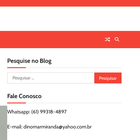
Pesquise no Blog
Pesquisar
por:
Fale Conosco
Whatsapp: (61) 99318-4897
E-mail: dinomarmiranda@yahoo.com.br