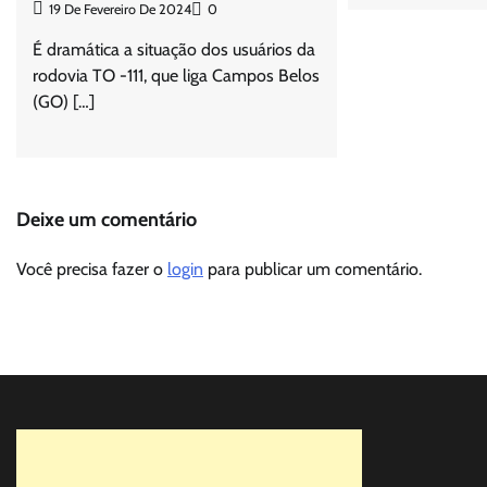
19 De Fevereiro De 2024
0
É dramática a situação dos usuários da
rodovia TO -111, que liga Campos Belos
(GO) […]
Deixe um comentário
Você precisa fazer o
login
para publicar um comentário.