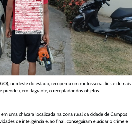
s 9GO), nordeste do estado, recuperou um motosserra, fios e demais
e prendeu, em flagrante, o receptador dos objetos.
 em uma chácara localizada na zona rural da cidade de Campos
ividades de inteligência e, ao final, conseguiram elucidar o crime e