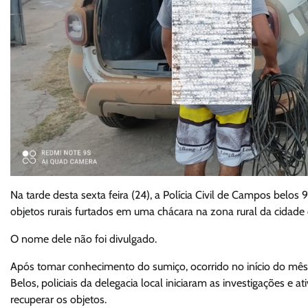
Na tarde desta sexta feira (24), a Polícia Civil de Campos belo
objetos rurais furtados em uma chácara na zona rural da cidade 
O nome dele não foi divulgado.
Após tomar conhecimento do sumiço, ocorrido no início do mês
Belos, policiais da delegacia local iniciaram as investigações e at
recuperar os objetos.