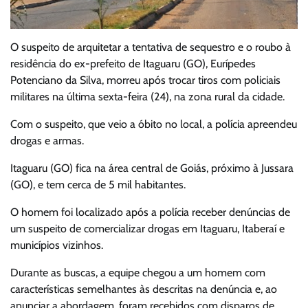
O suspeito de arquitetar a tentativa de sequestro e o roubo à
residência do ex-prefeito de Itaguaru (GO), Eurípedes
Potenciano da Silva, morreu após trocar tiros com policiais
militares na última sexta-feira (24), na zona rural da cidade.
Com o suspeito, que veio a óbito no local, a polícia apreendeu
drogas e armas.
Itaguaru (GO) fica na área central de Goiás, próximo à Jussara
(GO), e tem cerca de 5 mil habitantes.
O homem foi localizado após a polícia receber denúncias de
um suspeito de comercializar drogas em Itaguaru, Itaberaí e
municípios vizinhos.
Durante as buscas, a equipe chegou a um homem com
características semelhantes às descritas na denúncia e, ao
anunciar a abordagem, foram recebidos com disparos de