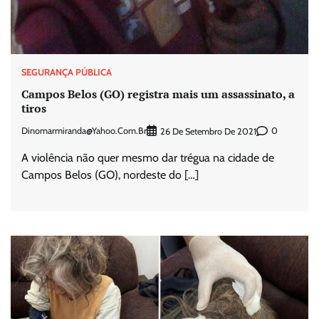
SEGURANÇA PÚBLICA
Campos Belos (GO) registra mais um assassinato, a
tiros
Dinomarmiranda@yahoo.com.br
0
26 De Setembro De 2021
A violência não quer mesmo dar trégua na cidade de
Campos Belos (GO), nordeste do […]