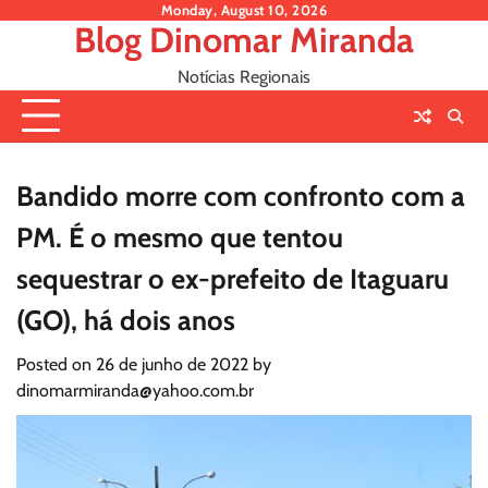
Skip
Monday, August 10, 2026
Blog Dinomar Miranda
to
content
Notícias Regionais
Bandido morre com confronto com a
PM. É o mesmo que tentou
sequestrar o ex-prefeito de Itaguaru
(GO), há dois anos
Posted on
26 de junho de 2022
by
dinomarmiranda@yahoo.com.br