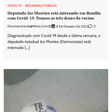
COVID-19
SEGURANÇA PÚBLICA
Deputado Iso Moreira está internado em Brasília
com Covid-19. Tomou as três doses da vacina
Dinomarmiranda@yahoo.com.br
0
8 De Fevereiro De 2022
Diagnosticado com Covid-19 desde a última semana, o
deputado estadual Iso Moreira (Democratas) está
internado […]