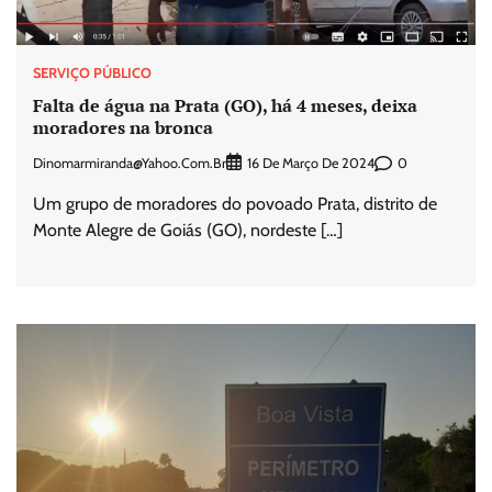
SERVIÇO PÚBLICO
Falta de água na Prata (GO), há 4 meses, deixa
moradores na bronca
Dinomarmiranda@yahoo.com.br
0
16 De Março De 2024
Um grupo de moradores do povoado Prata, distrito de
Monte Alegre de Goiás (GO), nordeste […]