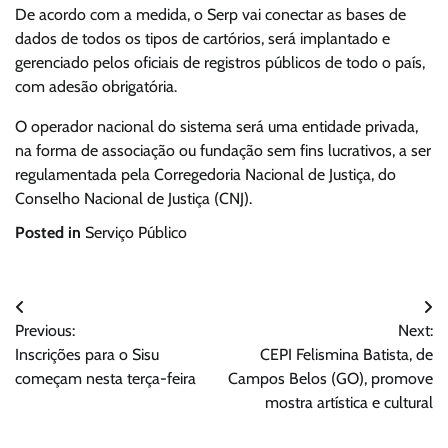
De acordo com a medida, o Serp vai conectar as bases de
dados de todos os tipos de cartórios, será implantado e
gerenciado pelos oficiais de registros públicos de todo o país,
com adesão obrigatória.
O operador nacional do sistema será uma entidade privada,
na forma de associação ou fundação sem fins lucrativos, a ser
regulamentada pela Corregedoria Nacional de Justiça, do
Conselho Nacional de Justiça (CNJ).
Posted in
Serviço Público
Navegação
Previous:
Next:
de
Inscrições para o Sisu
CEPI Felismina Batista, de
Post
começam nesta terça-feira
Campos Belos (GO), promove
mostra artística e cultural