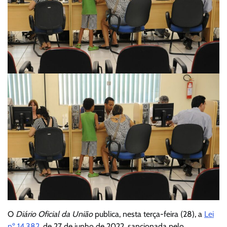
O
Diário Oficial da União
publica, nesta terça-feira (28), a
Lei
nº 14.382
, de 27 de junho de 2022, sancionada pelo