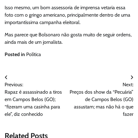
Isso mesmo, um bom assessoria de imprensa vetaria essa
foto com o gringo americano, principalmente dentro de uma
importantíssima campanha eleitoral.
Mas parece que Bolsonaro não gosta muito de seguir ordens,
ainda mais de um jornalista.
Posted in
Política
Navegação
Previous:
Next:
de
Rapaz é assassinado a tiros
Preços dos show da “Pecuária”
Post
em Campos Belos (GO);
de Campos Belos (GO)
“fizeram uma casinha para
assustam; mas não há o que
ele”, diz conhecido
fazer
Related Posts