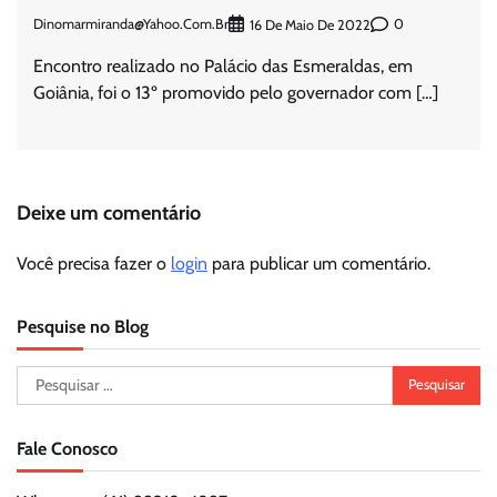
Dinomarmiranda@yahoo.com.br
0
16 De Maio De 2022
Encontro realizado no Palácio das Esmeraldas, em
Goiânia, foi o 13º promovido pelo governador com […]
Deixe um comentário
Você precisa fazer o
login
para publicar um comentário.
Pesquise no Blog
Pesquisar
por:
Fale Conosco