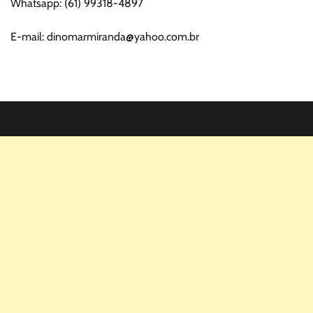
Whatsapp: (61) 99318-4897
E-mail: dinomarmiranda@yahoo.com.br