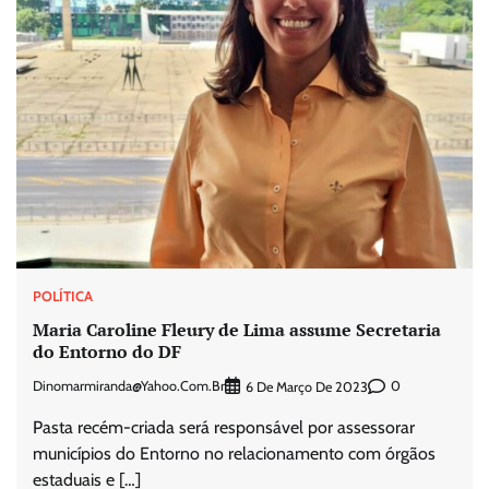
POLÍTICA
Maria Caroline Fleury de Lima assume Secretaria
do Entorno do DF
Dinomarmiranda@yahoo.com.br
0
6 De Março De 2023
Pasta recém-criada será responsável por assessorar
municípios do Entorno no relacionamento com órgãos
estaduais e […]