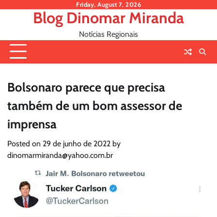
Skip
Friday, August 7, 2026
Blog Dinomar Miranda
to
content
Notícias Regionais
Bolsonaro parece que precisa
também de um bom assessor de
imprensa
Posted on
29 de junho de 2022
by
dinomarmiranda@yahoo.com.br