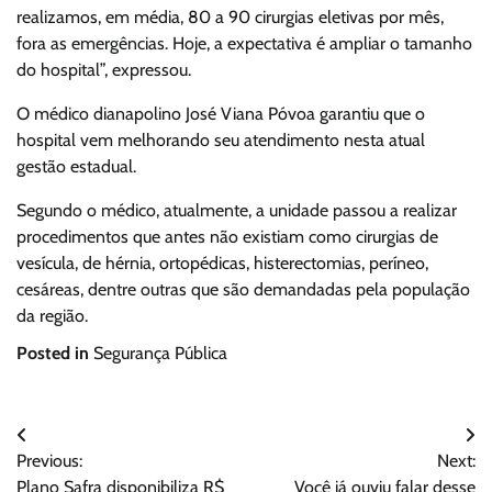
realizamos, em média, 80 a 90 cirurgias eletivas por mês,
fora as emergências. Hoje, a expectativa é ampliar o tamanho
do hospital”, expressou.
O médico dianapolino José Viana Póvoa garantiu que o
hospital vem melhorando seu atendimento nesta atual
gestão estadual.
Segundo o médico, atualmente, a unidade passou a realizar
procedimentos que antes não existiam como cirurgias de
vesícula, de hérnia, ortopédicas, histerectomias, períneo,
cesáreas, dentre outras que são demandadas pela população
da região.
Posted in
Segurança Pública
Navegação
Previous:
Next:
de
Plano Safra disponibiliza R$
Você já ouviu falar desse