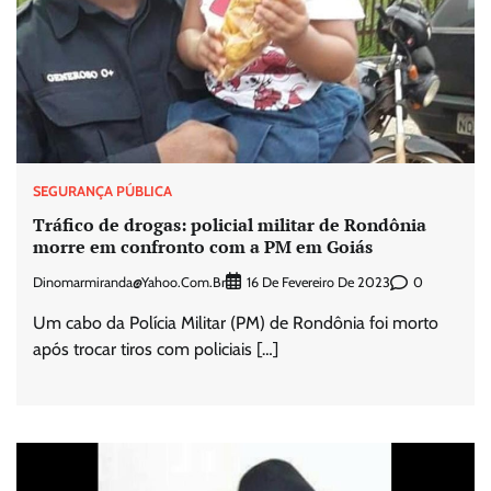
SEGURANÇA PÚBLICA
Tráfico de drogas: policial militar de Rondônia
morre em confronto com a PM em Goiás
Dinomarmiranda@yahoo.com.br
0
16 De Fevereiro De 2023
Um cabo da Polícia Militar (PM) de Rondônia foi morto
após trocar tiros com policiais […]