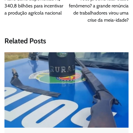
Post
340,8 bilhões para incentivar
fenômeno? a grande renúncia
a produção agrícola nacional
de trabalhadores virou uma
crise da meia-idade?
Related Posts