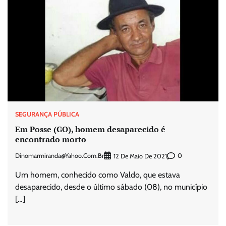
SEGURANÇA PÚBLICA
Em Posse (GO), homem desaparecido é
encontrado morto
Dinomarmiranda@yahoo.com.br
0
12 De Maio De 2021
Um homem, conhecido como Valdo, que estava
desaparecido, desde o último sábado (08), no município
[…]