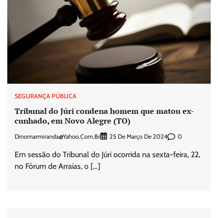
SEGURANÇA PÚBLICA
Tribunal do Júri condena homem que matou ex-
cunhado, em Novo Alegre (TO)
Dinomarmiranda@yahoo.com.br
0
25 De Março De 2024
Em sessão do Tribunal do Júri ocorrida na sexta-feira, 22,
no Fórum de Arraias, o […]