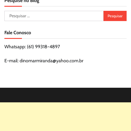
Pesquise no Blog
Pesquisar
por:
Fale Conosco
Whatsapp: (61) 99318-4897
E-mail: dinomarmiranda@yahoo.com.br