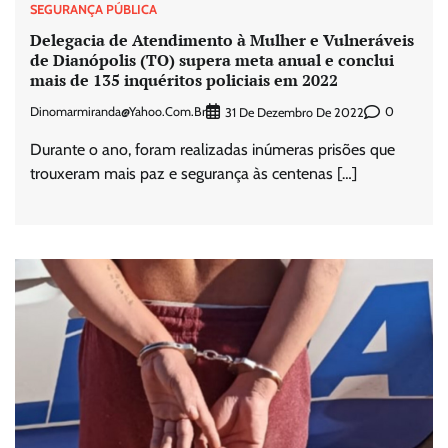
SEGURANÇA PÚBLICA
Delegacia de Atendimento à Mulher e Vulneráveis
de Dianópolis (TO) supera meta anual e conclui
mais de 135 inquéritos policiais em 2022
Dinomarmiranda@yahoo.com.br
0
31 De Dezembro De 2022
Durante o ano, foram realizadas inúmeras prisões que
trouxeram mais paz e segurança às centenas […]