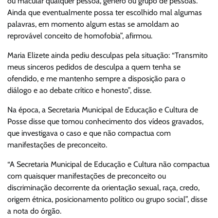
ou macular qualquer pessoa, gênero ou grupo de pessoas.
Ainda que eventualmente possa ter escolhido mal algumas
palavras, em momento algum estas se amoldam ao
reprovável conceito de homofobia”, afirmou.
Maria Elizete ainda pediu desculpas pela situação: “Transmito
meus sinceros pedidos de desculpa a quem tenha se
ofendido, e me mantenho sempre a disposição para o
diálogo e ao debate crítico e honesto”, disse.
Na época, a Secretaria Municipal de Educação e Cultura de
Posse disse que tomou conhecimento dos vídeos gravados,
que investigava o caso e que não compactua com
manifestações de preconceito.
“A Secretaria Municipal de Educação e Cultura não compactua
com quaisquer manifestações de preconceito ou
discriminação decorrente da orientação sexual, raça, credo,
origem étnica, posicionamento político ou grupo social”, disse
a nota do órgão.