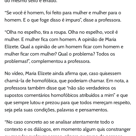
do mesmo sexo é errado.
“Se você é homem, foi feito para mulher e mulher para o
homem. E o que foge disso é impuro”, disse a professora.
“Olha no espelho, tira a roupa. Olha no espelho, você é
mulher. E mulher fica com homem. A opinião de Maria
Elizete. Qual a opinião de um homem ficar com homem e
mulher ficar com mulher? Qual o problema? Todos os
problemas!”, complementou a professora.
No vídeo, Maria Elizete ainda afirma que, caso quisessem
chamá-la de homofóbica, que poderiam chamar. Em nota, a
professora também disse que “não são verdadeiros os
supostos comentários homofóbicos atribuídos a mim” e que
que sempre lutou e prezou para que todos mereçam respeito,
seja pela suas condições, palavras e pensamentos.
“No caso concreto ao se analisar atentamente todo o
contexto e os diálogos, em momento algum quis constranger