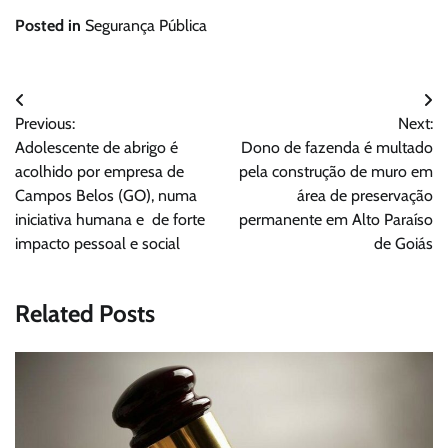
Posted in
Segurança Pública
Navegação
Previous:
Next:
de
Adolescente de abrigo é
Dono de fazenda é multado
Post
acolhido por empresa de
pela construção de muro em
Campos Belos (GO), numa
área de preservação
iniciativa humana e de forte
permanente em Alto Paraíso
impacto pessoal e social
de Goiás
Related Posts