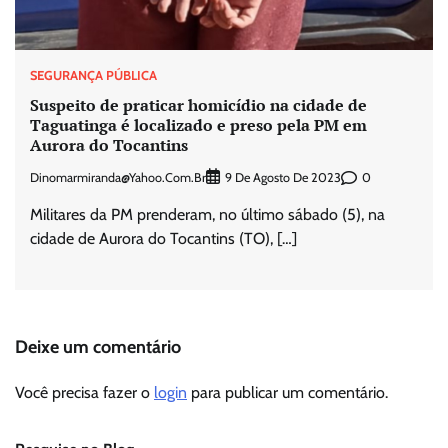
SEGURANÇA PÚBLICA
Suspeito de praticar homicídio na cidade de
Taguatinga é localizado e preso pela PM em
Aurora do Tocantins
Dinomarmiranda@yahoo.com.br
0
9 De Agosto De 2023
Militares da PM prenderam, no último sábado (5), na
cidade de Aurora do Tocantins (TO), […]
Deixe um comentário
Você precisa fazer o
login
para publicar um comentário.