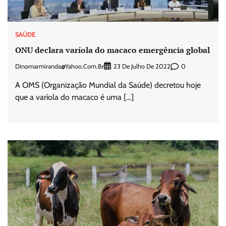
SAÚDE
ONU declara varíola do macaco emergência global
Dinomarmiranda@yahoo.com.br
0
23 De Julho De 2022
A OMS (Organização Mundial da Saúde) decretou hoje
que a varíola do macaco é uma […]