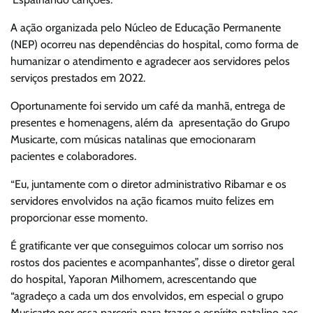
A ação organizada pelo Núcleo de Educação Permanente
(NEP) ocorreu nas dependências do hospital, como forma de
humanizar o atendimento e agradecer aos servidores pelos
serviços prestados em 2022.
Oportunamente foi servido um café da manhã, entrega de
presentes e homenagens, além da apresentação do Grupo
Musicarte, com músicas natalinas que emocionaram
pacientes e colaboradores.
“Eu, juntamente com o diretor administrativo Ribamar e os
servidores envolvidos na ação ficamos muito felizes em
proporcionar esse momento.
É gratificante ver que conseguimos colocar um sorriso nos
rostos dos pacientes e acompanhantes”, disse o diretor geral
do hospital, Yaporan Milhomem, acrescentando que
“agradeço a cada um dos envolvidos, em especial o grupo
Musicarte por essa parceria para trazer o espírito natalino aos