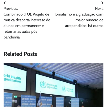
Navegação
Previous:
Next:
de
Combinado (TO): Projeto de
Jornalismo é a graduação com
Post
música desperta interesse de
maior número de
alunos em permanecer e
arrependidos; há outros
retornar as aulas pós
pandemia
Related Posts