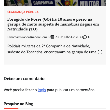
SEGURANÇA PÚBLICA
Foragido de Posse (GO) há 10 anos é preso na
garupa de moto suspeita de manobras ilegais em
Natividade (TO)
Dinomarmiranda@yahoo.com.br
0
23 De Julho De 2023
Policiais militares da 2ª Companhia de Natividade,
sudeste do Tocantins, encontraram na garupa de uma […]
Deixe um comentário
Você precisa fazer o
login
para publicar um comentário.
Pesquise no Blog