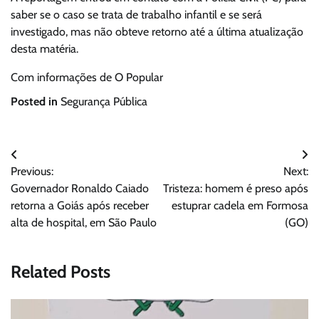
saber se o caso se trata de trabalho infantil e se será
investigado, mas não obteve retorno até a última atualização
desta matéria.
Com informações de O Popular
Posted in
Segurança Pública
Navegação
Previous:
Next:
de
Governador Ronaldo Caiado
Tristeza: homem é preso após
Post
retorna a Goiás após receber
estuprar cadela em Formosa
alta de hospital, em São Paulo
(GO)
Related Posts