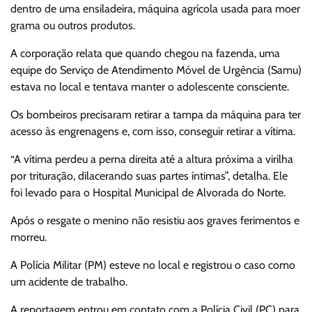
dentro de uma ensiladeira, máquina agrícola usada para moer
grama ou outros produtos.
A corporação relata que quando chegou na fazenda, uma
equipe do Serviço de Atendimento Móvel de Urgência (Samu)
estava no local e tentava manter o adolescente consciente.
Os bombeiros precisaram retirar a tampa da máquina para ter
acesso às engrenagens e, com isso, conseguir retirar a vítima.
“A vítima perdeu a perna direita até a altura próxima a virilha
por trituração, dilacerando suas partes íntimas”, detalha. Ele
foi levado para o Hospital Municipal de Alvorada do Norte.
Após o resgate o menino não resistiu aos graves ferimentos e
morreu.
A Polícia Militar (PM) esteve no local e registrou o caso como
um acidente de trabalho.
A reportagem entrou em contato com a Polícia Civil (PC) para