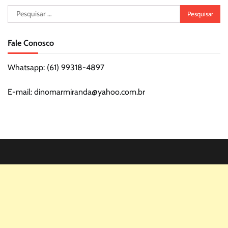
Pesquisar
por:
Fale Conosco
Whatsapp: (61) 99318-4897
E-mail: dinomarmiranda@yahoo.com.br