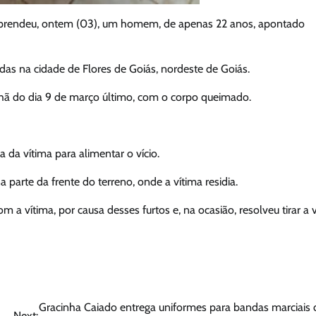
GO) prendeu, ontem (03), um homem, de apenas 22 anos, apontado
das na cidade de Flores de Goiás, nordeste de Goiás.
hã do dia 9 de março último, com o corpo queimado.
 da vítima para alimentar o vício.
 parte da frente do terreno, onde a vítima residia.
 a vítima, por causa desses furtos e, na ocasião, resolveu tirar a 
Gracinha Caiado entrega uniformes para bandas marciais 
Next: