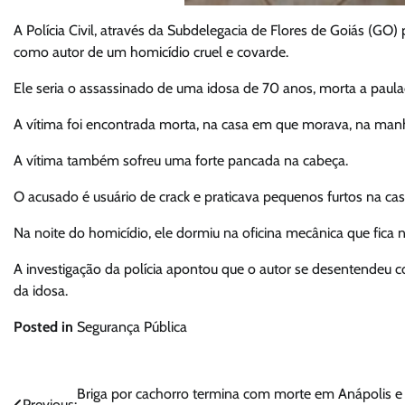
A Polícia Civil, através da Subdelegacia de Flores de Goiás (
como autor de um homicídio cruel e covarde.
Ele seria o assassinado de uma idosa de 70 anos, morta a paula
A vítima foi encontrada morta, na casa em que morava, na man
A vítima também sofreu uma forte pancada na cabeça.
O acusado é usuário de crack e praticava pequenos furtos na casa
Na noite do homicídio, ele dormiu na oficina mecânica que fica na
A investigação da polícia apontou que o autor se desentendeu com
da idosa.
Posted in
Segurança Pública
Navegação
Briga por cachorro termina com morte em Anápolis e
Previous: