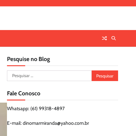
Pesquise no Blog
Pesquisar
por:
Fale Conosco
Whatsapp: (61) 99318-4897
E-mail: dinomarmiranda@yahoo.com.br