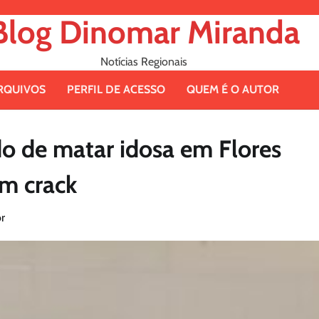
Blog Dinomar Miranda
Notícias Regionais
RQUIVOS
PERFIL DE ACESSO
QUEM É O AUTOR
o de matar idosa em Flores
em crack
r