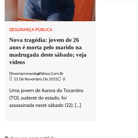
SEGURANÇA PÚBLICA
Nova tragédia: jovem de 26
anos é morta pelo marido na
madrugada deste sábado; veja
vídeos
Dinomarmiranda@yahoo.com.br
22 De Novembro De 2025
0
Uma jovem de Aurora do Tocantins
(TO), sudeste do estado, foi
assassinada neste sábado (22). […]