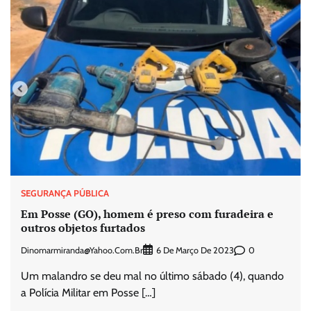
SEGURANÇA PÚBLICA
Em Posse (GO), homem é preso com furadeira e
outros objetos furtados
Dinomarmiranda@yahoo.com.br
0
6 De Março De 2023
Um malandro se deu mal no último sábado (4), quando
a Polícia Militar em Posse […]