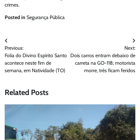
crimes.
Posted in
Segurança Pública
Navegação
Previous:
Next:
de
Folia do Divino Espírito Santo
Dois carros entram debaixo de
Post
acontece neste fim de
carreta na GO-118; motorista
semana, em Natividade (TO)
morre, três ficam feridos
Related Posts