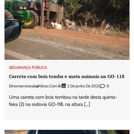
SEGURANÇA PÚBLICA
Carreta com bois tomba e mata animais na GO-118
Dinomarmiranda@yahoo.com.br
0
2 De Junho De 2022
Uma carreta com bois tombou na tarde desta quinta-
feira (2) na rodovia GO-118, na altura […]