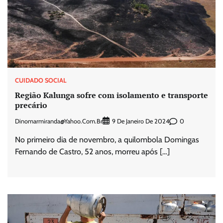
CUIDADO SOCIAL
Região Kalunga sofre com isolamento e transporte
precário
Dinomarmiranda@yahoo.com.br
0
9 De Janeiro De 2024
No primeiro dia de novembro, a quilombola Domingas
Fernando de Castro, 52 anos, morreu após […]