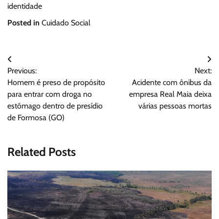
identidade
Posted in
Cuidado Social
Navegação
Previous:
Next:
de
Homem é preso de propósito
Acidente com ônibus da
Post
para entrar com droga no
empresa Real Maia deixa
estômago dentro de presídio
várias pessoas mortas
de Formosa (GO)
Related Posts