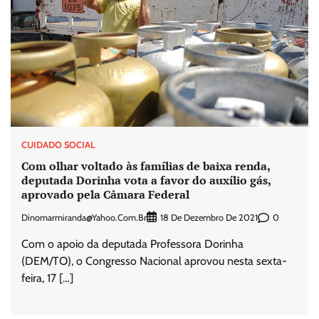
CUIDADO SOCIAL
Com olhar voltado às famílias de baixa renda,
deputada Dorinha vota a favor do auxílio gás,
aprovado pela Câmara Federal
Dinomarmiranda@yahoo.com.br
0
18 De Dezembro De 2021
Com o apoio da deputada Professora Dorinha
(DEM/TO), o Congresso Nacional aprovou nesta sexta-
feira, 17 […]