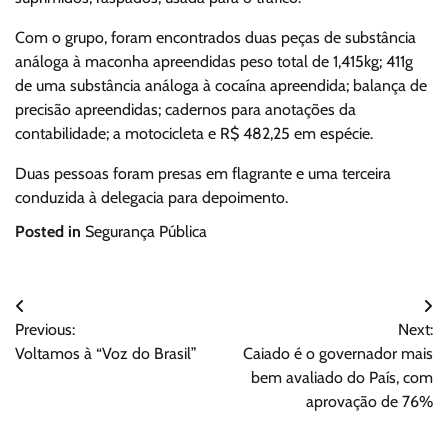
Com o grupo, foram encontrados duas peças de substância
análoga à maconha apreendidas peso total de 1,415kg; 411g
de uma substância análoga à cocaína apreendida; balança de
precisão apreendidas; cadernos para anotações da
contabilidade; a motocicleta e R$ 482,25 em espécie.
Duas pessoas foram presas em flagrante e uma terceira
conduzida à delegacia para depoimento.
Posted in
Segurança Pública
Navegação
Previous:
Next:
de
Voltamos à “Voz do Brasil”
Caiado é o governador mais
Post
bem avaliado do País, com
aprovação de 76%