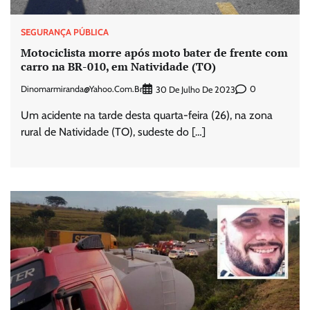
SEGURANÇA PÚBLICA
Motociclista morre após moto bater de frente com
carro na BR-010, em Natividade (TO)
Dinomarmiranda@yahoo.com.br
0
30 De Julho De 2023
Um acidente na tarde desta quarta-feira (26), na zona
rural de Natividade (TO), sudeste do […]