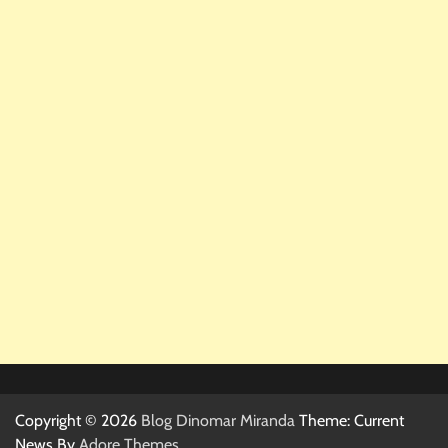
Copyright © 2026
Blog Dinomar Miranda
Theme: Current
News By
Adore Themes
.