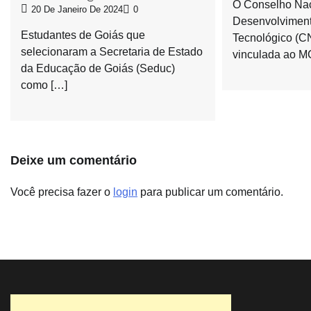
O Conselho Nac
20 De Janeiro De 2024
0
Desenvolvimento
Estudantes de Goiás que
Tecnológico (C
selecionaram a Secretaria de Estado
vinculada ao MC
da Educação de Goiás (Seduc)
como […]
Deixe um comentário
Você precisa fazer o
login
para publicar um comentário.