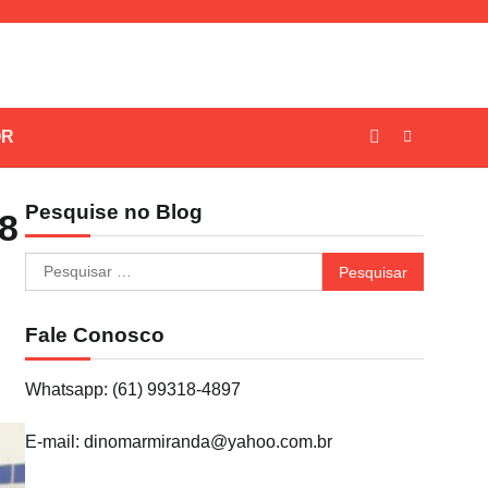
OR
Pesquise no Blog
68
Pesquisar
por:
Fale Conosco
Whatsapp: (61) 99318-4897
E-mail: dinomarmiranda@yahoo.com.br