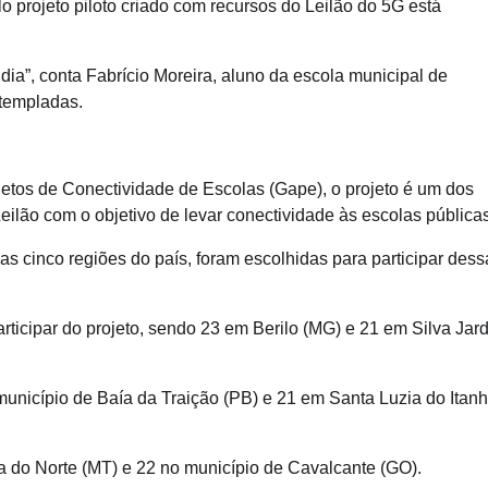
o projeto piloto criado com recursos do Leilão do 5G está
dia”, conta Fabrício Moreira, aluno da escola municipal de
ntempladas.
tos de Conectividade de Escolas (Gape), o projeto é um dos
ão com o objetivo de levar conectividade às escolas públicas
e as cinco regiões do país, foram escolhidas para participar dess
ticipar do projeto, sendo 23 em Berilo (MG) e 21 em Silva Jar
município de Baía da Traição (PB) e 21 em Santa Luzia do Itan
 do Norte (MT) e 22 no município de Cavalcante (GO).