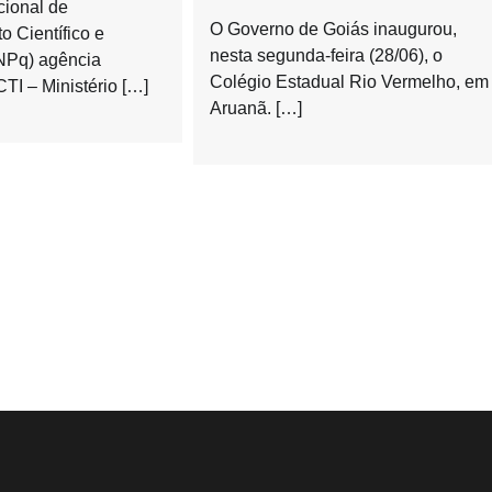
ional de
O Governo de Goiás inaugurou,
 Científico e
nesta segunda-feira (28/06), o
NPq) agência
Colégio Estadual Rio Vermelho, em
TI – Ministério […]
Aruanã. […]