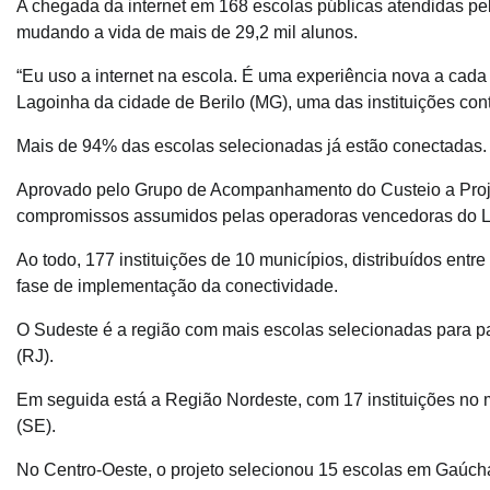
A chegada da internet em 168 escolas públicas atendidas pel
mudando a vida de mais de 29,2 mil alunos.
“Eu uso a internet na escola. É uma experiência nova a cada 
Lagoinha da cidade de Berilo (MG), uma das instituições co
Mais de 94% das escolas selecionadas já estão conectadas.
Aprovado pelo Grupo de Acompanhamento do Custeio a Proje
compromissos assumidos pelas operadoras vencedoras do Leil
Ao todo, 177 instituições de 10 municípios, distribuídos entr
fase de implementação da conectividade.
O Sudeste é a região com mais escolas selecionadas para par
(RJ).
Em seguida está a Região Nordeste, com 17 instituições no 
(SE).
No Centro-Oeste, o projeto selecionou 15 escolas em Gaúcha