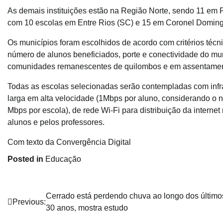
As demais instituições estão na Região Norte, sendo 11 em 
com 10 escolas em Entre Rios (SC) e 15 em Coronel Doming
Os municípios foram escolhidos de acordo com critérios téc
número de alunos beneficiados, porte e conectividade do mun
comunidades remanescentes de quilombos e em assentament
Todas as escolas selecionadas serão contempladas com infra
larga em alta velocidade (1Mbps por aluno, considerando o 
Mbps por escola), de rede Wi-Fi para distribuição da interne
alunos e pelos professores.
Com texto da Convergência Digital
Posted in
Educação
Navegação
Cerrado está perdendo chuva ao longo dos último
Previous:
30 anos, mostra estudo
de