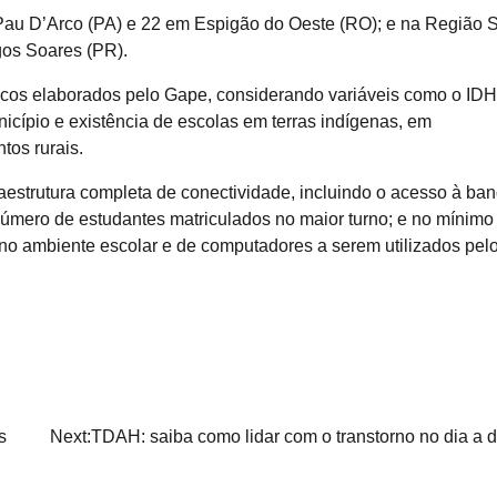
Pau D’Arco (PA) e 22 em Espigão do Oeste (RO); e na Região S
os Soares (PR).
nicos elaborados pelo Gape, considerando variáveis como o IDH
icípio e existência de escolas em terras indígenas, em
os rurais.
estrutura completa de conectividade, incluindo o acesso à ba
número de estudantes matriculados no maior turno; e no mínimo
t no ambiente escolar e de computadores a serem utilizados pel
s
Next:
TDAH: saiba como lidar com o transtorno no dia a d