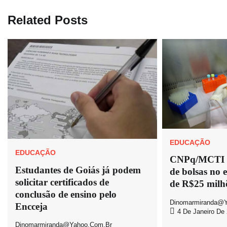
Post
Related Posts
EDUCAÇÃO
EDUCAÇÃO
CNPq/MCTI 
Estudantes de Goiás já podem
de bolsas no e
solicitar certificados de
de R$25 milh
conclusão de ensino pelo
Dinomarmiranda@y
Encceja
4 De Janeiro De
Dinomarmiranda@yahoo.com.br