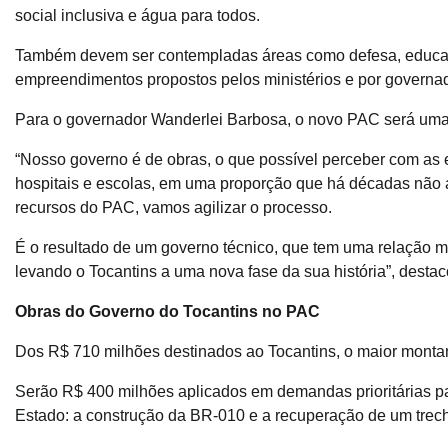
social inclusiva e água para todos.
Também devem ser contempladas áreas como defesa, educação
empreendimentos propostos pelos ministérios e por governa
Para o governador Wanderlei Barbosa, o novo PAC será uma m
“Nosso governo é de obras, o que possível perceber com as 
hospitais e escolas, em uma proporção que há décadas não a
recursos do PAC, vamos agilizar o processo.
É o resultado de um governo técnico, que tem uma relação 
levando o Tocantins a uma nova fase da sua história”, desta
Obras do Governo do Tocantins no PAC
Dos R$ 710 milhões destinados ao Tocantins, o maior montante
Serão R$ 400 milhões aplicados em demandas prioritárias pa
Estado: a construção da BR-010 e a recuperação de um trec