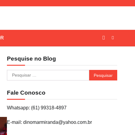
OR
Pesquise no Blog
Pesquisar
por:
Fale Conosco
Whatsapp: (61) 99318-4897
E-mail: dinomarmiranda@yahoo.com.br