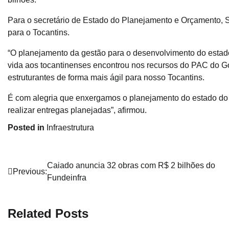
Para o secretário de Estado do Planejamento e Orçamento, S
para o Tocantins.
“O planejamento da gestão para o desenvolvimento do estado 
vida aos tocantinenses encontrou nos recursos do PAC do G
estruturantes de forma mais ágil para nosso Tocantins.
É com alegria que enxergamos o planejamento do estado do 
realizar entregas planejadas”, afirmou.
Posted in
Infraestrutura
Navegação
Caiado anuncia 32 obras com R$ 2 bilhões do
Previous:
Fundeinfra
de
Post
Related Posts