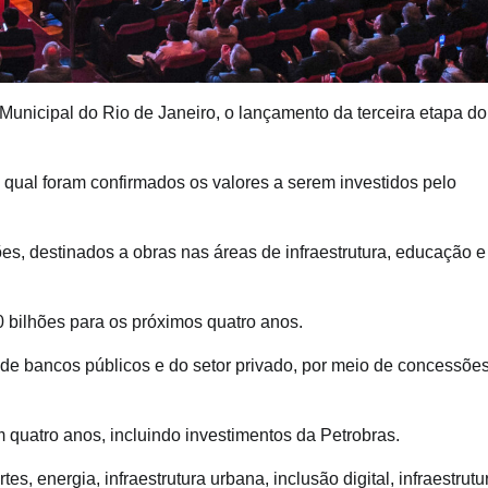
 Municipal do Rio de Janeiro, o lançamento da terceira etapa do
 qual foram confirmados os valores a serem investidos pelo
, destinados a obras nas áreas de infraestrutura, educação e
 bilhões para os próximos quatro anos.
 de bancos públicos e do setor privado, por meio de concessõe
m quatro anos, incluindo investimentos da Petrobras.
s, energia, infraestrutura urbana, inclusão digital, infraestrutu