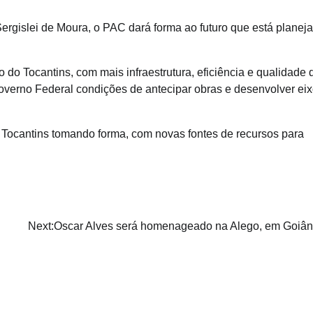
ergislei de Moura, o PAC dará forma ao futuro que está planej
do Tocantins, com mais infraestrutura, eficiência e qualidade 
overno Federal condições de antecipar obras e desenvolver ei
Tocantins tomando forma, com novas fontes de recursos para
Next:
Oscar Alves será homenageado na Alego, em Goiân