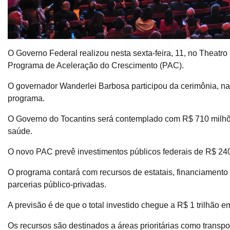
O Governo Federal realizou nesta sexta-feira, 11, no Theatro
Programa de Aceleração do Crescimento (PAC).
O governador Wanderlei Barbosa participou da cerimônia, na
programa.
O Governo do Tocantins será contemplado com R$ 710 milhões
saúde.
O novo PAC prevê investimentos públicos federais de R$ 240
O programa contará com recursos de estatais, financiamento
parcerias público-privadas.
A previsão é de que o total investido chegue a R$ 1 trilhão e
Os recursos são destinados a áreas prioritárias como transporte