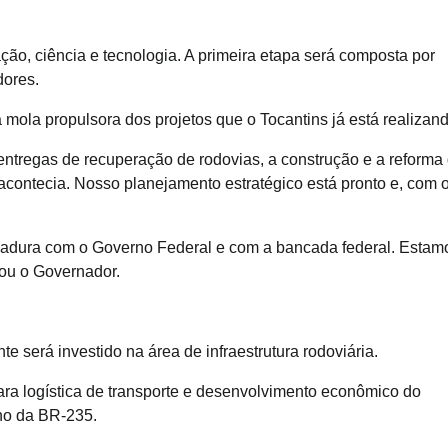
, ciência e tecnologia. A primeira etapa será composta por
dores.
ola propulsora dos projetos que o Tocantins já está realizand
entregas de recuperação de rodovias, a construção e a reforma
contecia. Nosso planejamento estratégico está pronto e, com 
madura com o Governo Federal e com a bancada federal. Estam
cou o Governador.
 será investido na área de infraestrutura rodoviária.
ra logística de transporte e desenvolvimento econômico do
ho da BR-235.