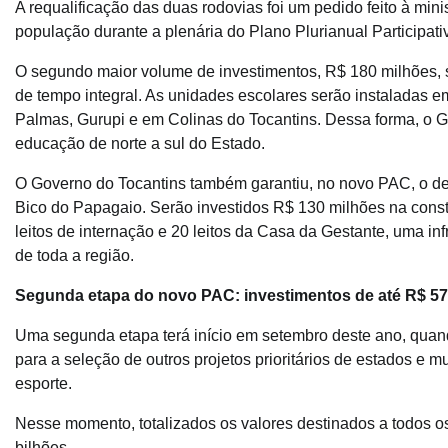
A requalificação das duas rodovias foi um pedido feito à min
população durante a plenária do Plano Plurianual Participat
O segundo maior volume de investimentos, R$ 180 milhões, 
de tempo integral. As unidades escolares serão instaladas em
Palmas, Gurupi e em Colinas do Tocantins. Dessa forma, o Go
educação de norte a sul do Estado.
O Governo do Tocantins também garantiu, no novo PAC, o des
Bico do Papagaio. Serão investidos R$ 130 milhões na const
leitos de internação e 20 leitos da Casa da Gestante, uma in
de toda a região.
Segunda etapa do novo PAC: investimentos de até R$ 57
Uma segunda etapa terá início em setembro deste ano, quan
para a seleção de outros projetos prioritários de estados e m
esporte.
Nesse momento, totalizados os valores destinados a todos o
bilhões.