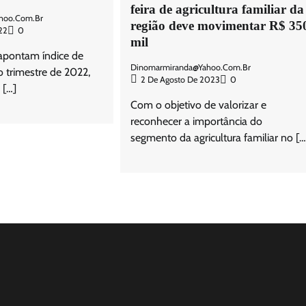
feira de agricultura familiar da
hoo.com.br
região deve movimentar R$ 35
22
0
mil
apontam índice de
Dinomarmiranda@yahoo.com.br
 trimestre de 2022,
2 De Agosto De 2023
0
 […]
Com o objetivo de valorizar e
reconhecer a importância do
segmento da agricultura familiar no […