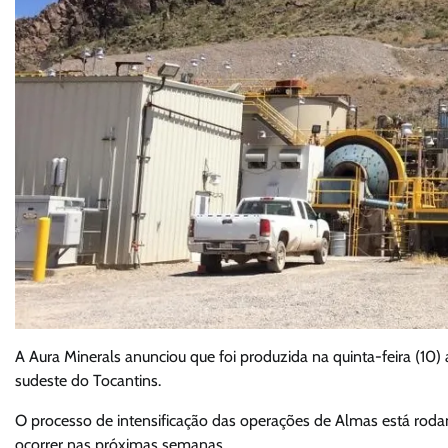
A Aura Minerals anunciou que foi produzida na quinta-feira (10)
sudeste do Tocantins.
O processo de intensificação das operações de Almas está roda
ocorrer nas próximas semanas.