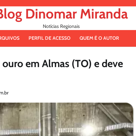
Blog Dinomar Miranda
Notícias Regionais
RQUIVOS
PERFIL DE ACESSO
QUEM É O AUTOR
e ouro em Almas (TO) e deve
m.br