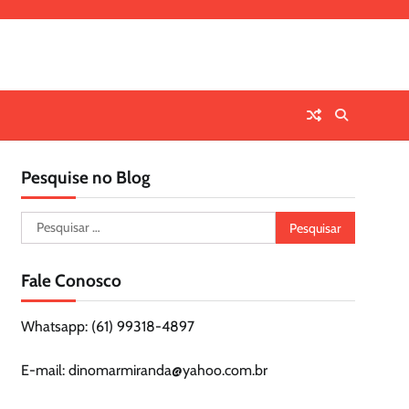
Pesquise no Blog
Pesquisar
por:
Fale Conosco
Whatsapp: (61) 99318-4897
E-mail: dinomarmiranda@yahoo.com.br