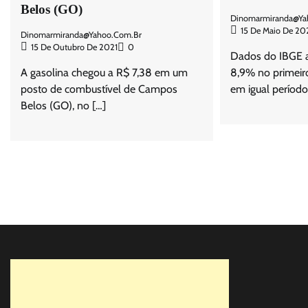
Belos (GO)
Dinomarmiranda@ya
15 De Maio De 20
Dinomarmiranda@yahoo.com.br
15 De Outubro De 2021
0
Dados do IBGE 
A gasolina chegou a R$ 7,38 em um
8,9% no primeiro
posto de combustível de Campos
em igual período
Belos (GO), no […]