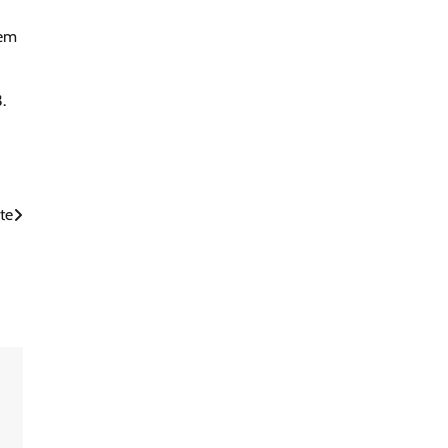
 em
.
te