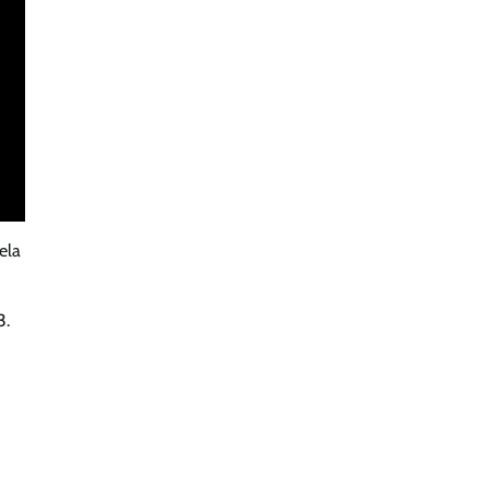
ela
3.