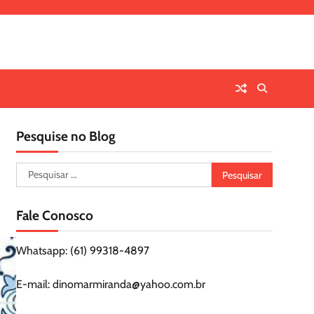
Pesquise no Blog
Pesquisar
por:
Fale Conosco
Whatsapp: (61) 99318-4897
E-mail: dinomarmiranda@yahoo.com.br