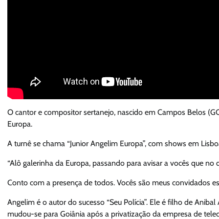
O cantor e compositor sertanejo, nascido em Campos Belos (GO),
Europa.
A turnê se chama “Junior Angelim Europa”, com shows em Lisboa,
“Alô galerinha da Europa, passando para avisar a vocês que no d
Conto com a presença de todos. Vocês são meus convidados espe
Angelim é o autor do sucesso “Seu Polícia”. Ele é filho de Aniba
mudou-se para Goiânia após a privatização da empresa de tele