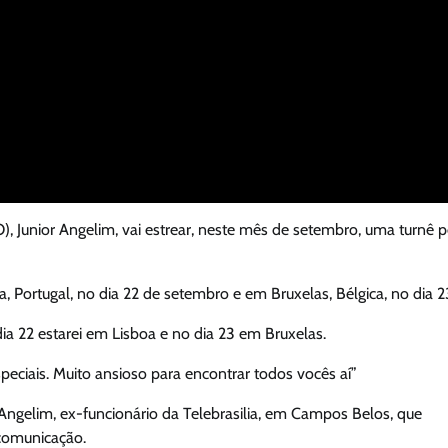
 Junior Angelim, vai estrear, neste mês de setembro, uma turnê p
 Portugal, no dia 22 de setembro e em Bruxelas, Bélgica, no dia 2
ia 22 estarei em Lisboa e no dia 23 em Bruxelas.
ciais. Muito ansioso para encontrar todos vocês aí”
l Angelim, ex-funcionário da Telebrasilia, em Campos Belos, que
comunicação.