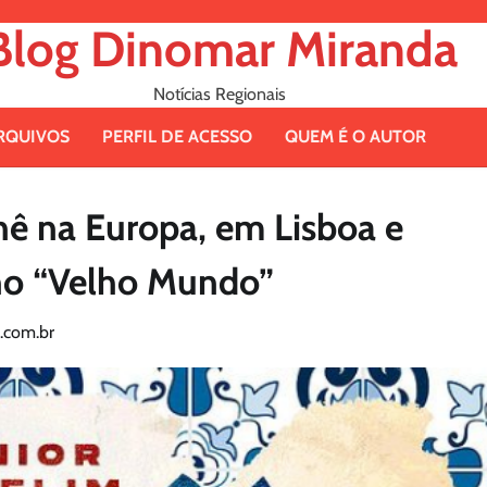
Blog Dinomar Miranda
Notícias Regionais
RQUIVOS
PERFIL DE ACESSO
QUEM É O AUTOR
nê na Europa, em Lisboa e
 no “Velho Mundo”
.com.br