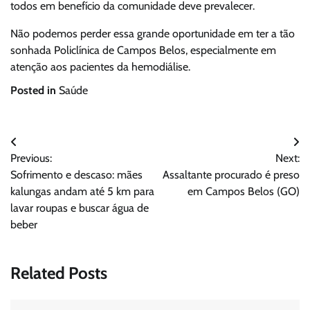
todos em benefício da comunidade deve prevalecer.
Não podemos perder essa grande oportunidade em ter a tão
sonhada Policlínica de Campos Belos, especialmente em
atenção aos pacientes da hemodiálise.
Posted in
Saúde
Navegação
Previous:
Next:
de
Sofrimento e descaso: mães
Assaltante procurado é preso
Post
kalungas andam até 5 km para
em Campos Belos (GO)
lavar roupas e buscar água de
beber
Related Posts