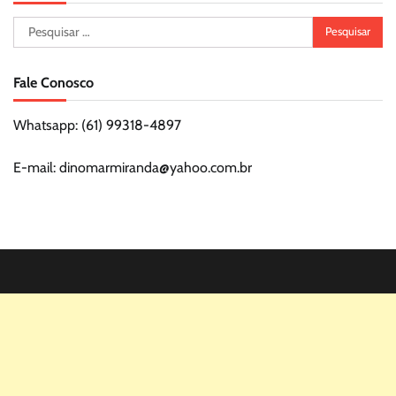
Pesquisar
por:
Fale Conosco
Whatsapp: (61) 99318-4897
E-mail: dinomarmiranda@yahoo.com.br