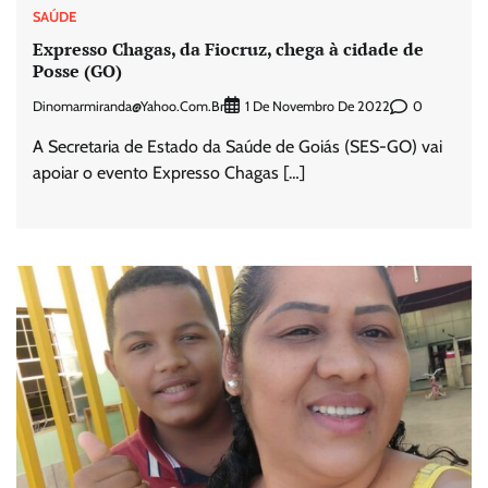
SAÚDE
Expresso Chagas, da Fiocruz, chega à cidade de
Posse (GO)
Dinomarmiranda@yahoo.com.br
0
1 De Novembro De 2022
A Secretaria de Estado da Saúde de Goiás (SES-GO) vai
apoiar o evento Expresso Chagas […]