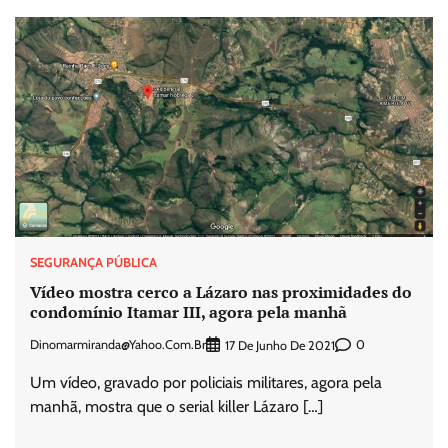
SEGURANÇA PÚBLICA
Vídeo mostra cerco a Lázaro nas proximidades do
condomínio Itamar III, agora pela manhã
Dinomarmiranda@yahoo.com.br
0
17 De Junho De 2021
Um vídeo, gravado por policiais militares, agora pela
manhã, mostra que o serial killer Lázaro […]