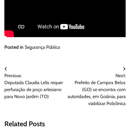
Posted in
Segurança Pública
Navegação
Previous:
Next:
de
Deputada Claudia Lelis requer
Prefeito de Campos Belos
Post
perfuração de poço artesiano
(GO) se encontra com
para Novo Jardim (TO)
autoridades, em Goiânia, para
viabilizar Policlínica
Related Posts