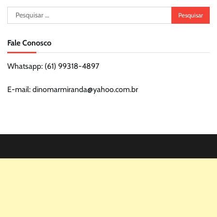
Pesquisar
por:
Fale Conosco
Whatsapp: (61) 99318-4897
E-mail: dinomarmiranda@yahoo.com.br