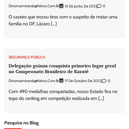
Dinomarmiranda@yahoo.com.br
0
15 De Junho De 2021
O caseiro que trocou tiros com o suspeito de matar uma
família no DF, Lázaro […]
SEGURANÇA PÚBLICA
Delegação goiana conquista primeiro lugar geral
no Campeonato Brasileiro de Karatê
Dinomarmiranda@yahoo.com.br
0
17 De Outubro De 2022
Com 490 medalhas conquistadas, nosso Estado fica no
topo do ranking em competição realizada em […]
Pesquise no Blog