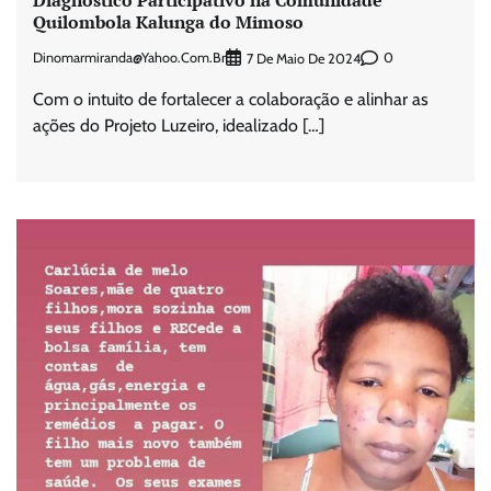
Diagnóstico Participativo na Comunidade
Quilombola Kalunga do Mimoso
Dinomarmiranda@yahoo.com.br
0
7 De Maio De 2024
Com o intuito de fortalecer a colaboração e alinhar as
ações do Projeto Luzeiro, idealizado […]