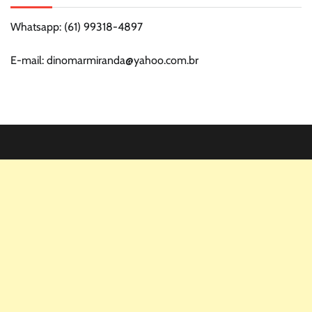
Whatsapp: (61) 99318-4897
E-mail: dinomarmiranda@yahoo.com.br