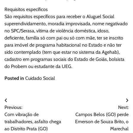
Requisitos específicos
São requisitos específicos para receber o Aluguel Social
superendividamento, moradia improvisada, nome negativado
no SPC/Serasa, vítima de violência doméstica, idoso,
deficiente, família só com pai ou só com mãe, ter se inscrito
para imóvel de programa habitacional no Estado e não ter
sido contemplado (tem que estar no sistema da Agehab),
cadastro em programas sociais do Estado de Goiás, bolsista
do Probem ou estudante da UEG.
Posted in
Cuidado Social
Navegação
Previous:
Next:
de
Com vibração de
Campos Belos (GO) perde
Post
trabalhadores, asfalto chega
Emerson de Souza Brito, o
ao Distrito Prata (GO)
Marechal