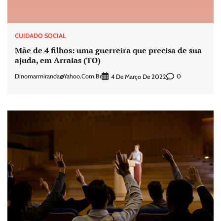
CUIDADO SOCIAL
Mãe de 4 filhos: uma guerreira que precisa de sua
ajuda, em Arraias (TO)
Dinomarmiranda@yahoo.com.br
0
4 De Março De 2022