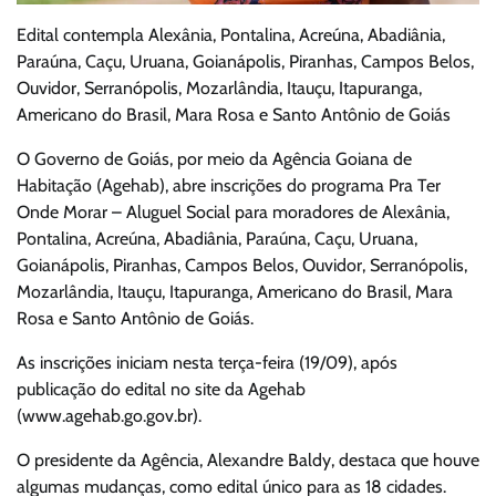
Edital contempla Alexânia, Pontalina, Acreúna, Abadiânia,
Paraúna, Caçu, Uruana, Goianápolis, Piranhas, Campos Belos,
Ouvidor, Serranópolis, Mozarlândia, Itauçu, Itapuranga,
Americano do Brasil, Mara Rosa e Santo Antônio de Goiás
O Governo de Goiás, por meio da Agência Goiana de
Habitação (Agehab), abre inscrições do programa Pra Ter
Onde Morar – Aluguel Social para moradores de Alexânia,
Pontalina, Acreúna, Abadiânia, Paraúna, Caçu, Uruana,
Goianápolis, Piranhas, Campos Belos, Ouvidor, Serranópolis,
Mozarlândia, Itauçu, Itapuranga, Americano do Brasil, Mara
Rosa e Santo Antônio de Goiás.
As inscrições iniciam nesta terça-feira (19/09), após
publicação do edital no site da Agehab
(www.agehab.go.gov.br).
O presidente da Agência, Alexandre Baldy, destaca que houve
algumas mudanças, como edital único para as 18 cidades.