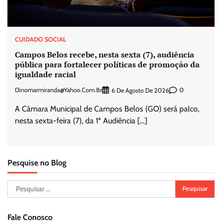
CUIDADO SOCIAL
Campos Belos recebe, nesta sexta (7), audiência
pública para fortalecer políticas de promoção da
igualdade racial
Dinomarmiranda@yahoo.com.br
0
6 De Agosto De 2026
A Câmara Municipal de Campos Belos (GO) será palco,
nesta sexta-feira (7), da 1ª Audiência […]
Pesquise no Blog
Pesquisar
por:
Fale Conosco