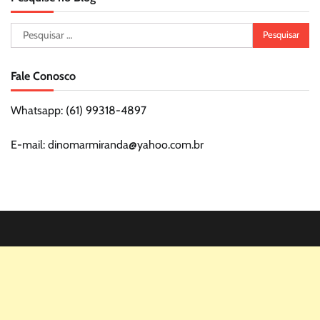
Pesquisar
por:
Fale Conosco
Whatsapp: (61) 99318-4897
E-mail: dinomarmiranda@yahoo.com.br