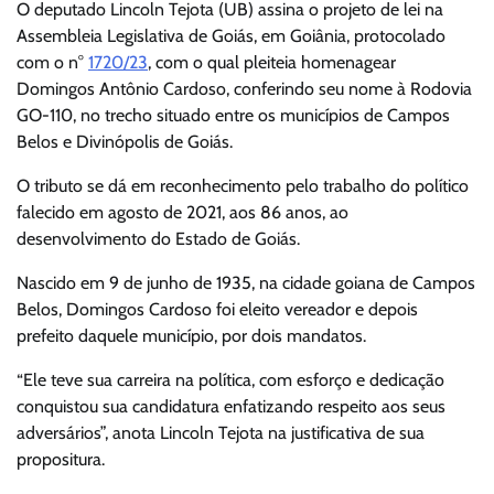
O deputado Lincoln Tejota (UB) assina o projeto de lei na
Assembleia Legislativa de Goiás, em Goiânia, protocolado
com o n°
1720/23
, com o qual pleiteia homenagear
Domingos Antônio Cardoso, conferindo seu nome à Rodovia
GO-110, no trecho situado entre os municípios de Campos
Belos e Divinópolis de Goiás.
O tributo se dá em reconhecimento pelo trabalho do político
falecido em agosto de 2021, aos 86 anos, ao
desenvolvimento do Estado de Goiás.
Nascido em 9 de junho de 1935, na cidade goiana de Campos
Belos, Domingos Cardoso foi eleito vereador e depois
prefeito daquele município, por dois mandatos.
“Ele teve sua carreira na política, com esforço e dedicação
conquistou sua candidatura enfatizando respeito aos seus
adversários”, anota Lincoln Tejota na justificativa de sua
propositura.