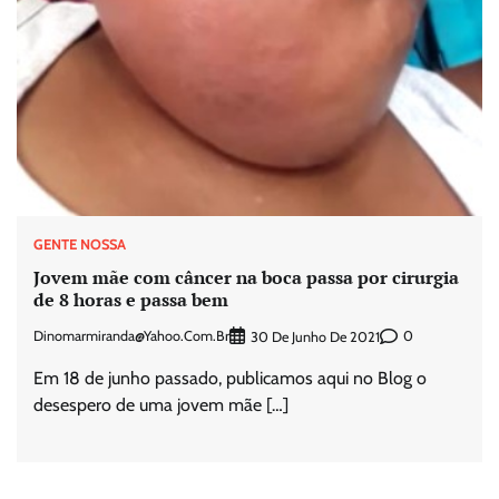
GENTE NOSSA
Jovem mãe com câncer na boca passa por cirurgia
de 8 horas e passa bem
Dinomarmiranda@yahoo.com.br
0
30 De Junho De 2021
Em 18 de junho passado, publicamos aqui no Blog o
desespero de uma jovem mãe […]