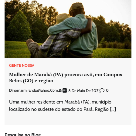
GENTE NOSSA
Mulher de Marabá (PA) procura avô, em Campos
Belos (GO) e região
Dinomarmiranda@yahoo.com.br
0
8 De Maio De 2021
Uma mulher residente em Marabá (PA), município
localizado no sudeste do estado do Pará, Região […]
Pesquise no Blog