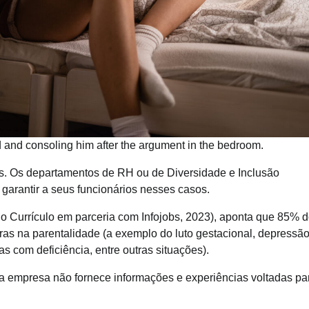
 and consoling him after the argument in the bedroom.
as. Os departamentos de RH ou de Diversidade e Inclusão
garantir a seus funcionários nesses casos.
 Currículo em parceria com Infojobs, 2023), aponta que 85% 
as na parentalidade (a exemplo do luto gestacional, depressã
ças com deficiência, entre outras situações).
 empresa não fornece informações e experiências voltadas pa