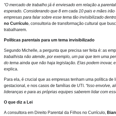
“O mercado de trabalho já é enviesado em relação a parent
esperado. Considerando que 8 em cada 10 pais e mães irão 
empresas para falar sobre esse tema tão invisibilizado dentr
no Currículo
, consultoria de transformação cultural que bus
trabalharem.
Políticas parentais para um tema invisibilizado
Segundo Michelle, a pergunta que precisa ser feita é: as em
trabalhista não atende, por exemplo, um pai que tem uma pe
do tema ainda que não haja legislação. Elas podem inovar, e
explica.
Para ela, é crucial que as empresas tenham uma política de l
gestacional, e nos casos de famílias de UTI.
“Isso envolve, a
lideranças e para as próprias equipes saberem lidar com ess
O que diz a Lei
A consultora em Direito Parental da Filhos no Currículo,
Bian