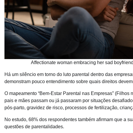
Affectionate woman embracing her sad boyfriend
Há um silêncio em torno do luto parental dentro das empres
demonstram pouco entendimento sobre quais direitos devem 
O mapeamento “Bem-Estar Parental nas Empresas” (Filhos no
pais e mães passam ou já passaram por situações desafiador
pós-parto, gravidez de risco, processos de fertilização, crian
No estudo, 68% dos respondentes também afirmam que a sua
questões de parentalidades.