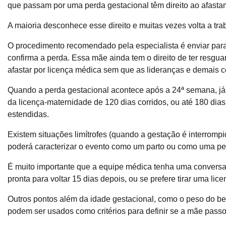
que passam por uma perda gestacional têm direito ao afasta
A maioria desconhece esse direito e muitas vezes volta a trab
O procedimento recomendado pela especialista é enviar par
confirma a perda. Essa mãe ainda tem o direito de ter resgua
afastar por licença médica sem que as lideranças e demais c
Quando a perda gestacional acontece após a 24ª semana, já p
da licença-maternidade de 120 dias corridos, ou até 180 di
estendidas.
Existem situações limítrofes (quando a gestação é interrom
poderá caracterizar o evento como um parto ou como uma pe
É muito importante que a equipe médica tenha uma conversa 
pronta para voltar 15 dias depois, ou se prefere tirar uma li
Outros pontos além da idade gestacional, como o peso do b
podem ser usados como critérios para definir se a mãe pass