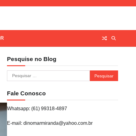
OR
Pesquise no Blog
Pesquisar
por:
Fale Conosco
Whatsapp: (61) 99318-4897
E-mail: dinomarmiranda@yahoo.com.br