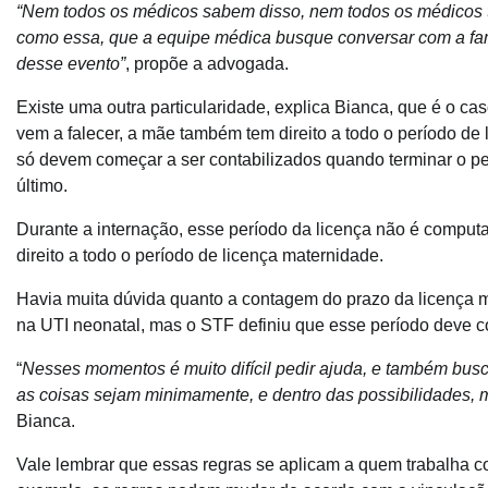
“Nem todos os médicos sabem disso, nem todos os médicos 
como essa, que a equipe médica busque conversar com a famí
desse evento”
, propõe a advogada.
Existe uma outra particularidade, explica Bianca, que é o 
vem a falecer, a mãe também tem direito a todo o período de
só devem começar a ser contabilizados quando terminar o per
último.
Durante a internação, esse período da licença não é computad
direito a todo o período de licença maternidade.
Havia muita dúvida quanto a contagem do prazo da licença 
na UTI neonatal, mas o STF definiu que esse período deve co
“
Nesses momentos é muito difícil pedir ajuda, e também busc
as coisas sejam minimamente, e dentro das possibilidades, 
Bianca.
Vale lembrar que essas regras se aplicam a quem trabalha c