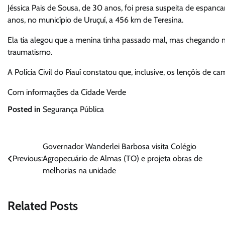
Jéssica Pais de Sousa, de 30 anos, foi presa suspeita de espanca
anos, no município de Uruçuí, a 456 km de Teresina.
Ela tia alegou que a menina tinha passado mal, mas chegando no
traumatismo.
A Polícia Civil do Piauí constatou que, inclusive, os lençóis d
Com informações da Cidade Verde
Posted in
Segurança Pública
Navegação
Governador Wanderlei Barbosa visita Colégio
Previous:
Agropecuário de Almas (TO) e projeta obras de
de
melhorias na unidade
Post
Related Posts