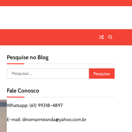
Pesquise no Blog
Pesquisar
por:
Fale Conosco
Whatsapp: (61) 99318-4897
E-mail: dinomarmiranda@yahoo.com.br