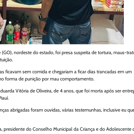
(GO), nordeste do estado, foi presa suspeita de tortura, maus-trat
tuição.
mas ficavam sem comida e chegariam a ficar dias trancadas em um
como forma de punição por mau comportamento.
rda Vitória de Oliveira, de 4 anos, que foi morta após ser entre
iauí.
anças abrigadas foram ouvidas, várias testemunhas, inclusive eu qu
da, presidente do Conselho Municipal da Criança e do Adolescente 