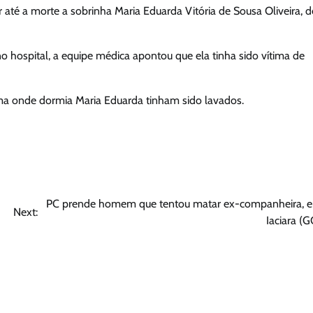
r até a morte a sobrinha Maria Eduarda Vitória de Sousa Oliveira, d
 hospital, a equipe médica apontou que ela tinha sido vítima de
e cama onde dormia Maria Eduarda tinham sido lavados.
PC prende homem que tentou matar ex-companheira, 
Next:
Iaciara (G