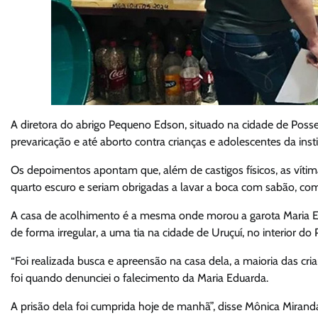
A diretora do abrigo Pequeno Edson, situado na cidade de Posse 
prevaricação e até aborto contra crianças e adolescentes da insti
Os depoimentos apontam que, além de castigos físicos, as víti
quarto escuro e seriam obrigadas a lavar a boca com sabão, 
A casa de acolhimento é a mesma onde morou a garota Maria Edua
de forma irregular, a uma tia na cidade de Uruçuí, no interior do P
“Foi realizada busca e apreensão na casa dela, a maioria das cri
foi quando denunciei o falecimento da Maria Eduarda.
A prisão dela foi cumprida hoje de manhã”, disse Mônica Miran