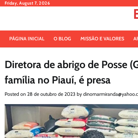
Skip
Friday, August 7, 2026
to
content
PÁGINA INICIAL
O BLOG
MISSÃO E VALORES
A
Diretora de abrigo de Posse (
família no Piauí, é presa
Posted on
28 de outubro de 2023
by
dinomarmiranda@yahoo.c