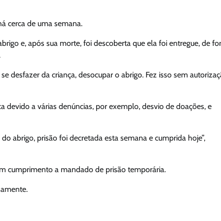
 há cerca de uma semana.
brigo e, após sua morte, foi descoberta que ela foi entregue, de f
.
se desfazer da criança, desocupar o abrigo. Fez isso sem autoriza
ca devido a várias denúncias, por exemplo, desvio de doações, e
o abrigo, prisão foi decretada esta semana e cumprida hoje”,
 em cumprimento a mandado de prisão temporária.
namente.