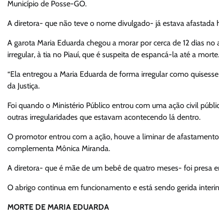
Município de Posse-GO.
A diretora- que não teve o nome divulgado- já estava afastada
A garota Maria Eduarda chegou a morar por cerca de 12 dias no a
irregular, à tia no Piauí, que é suspeita de espancá-la até a morte
“Ela entregou a Maria Eduarda de forma irregular como quisesse 
da Justiça.
Foi quando o Ministério Público entrou com uma ação civil públi
outras irregularidades que estavam acontecendo lá dentro.
O promotor entrou com a ação, houve a liminar de afastamento d
complementa Mônica Miranda.
A diretora- que é mãe de um bebê de quatro meses- foi presa
O abrigo continua em funcionamento e está sendo gerida interi
MORTE DE MARIA EDUARDA