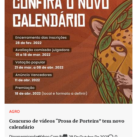
AGRO
Concurso de vídeos “Prosa de Porteira” tem novo
calendário
Dinomarmiranda@yahoo.com.br
0
29 De Outubro De 2021