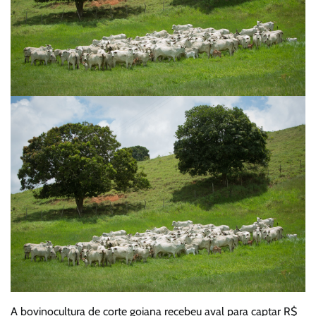
A bovinocultura de corte goiana recebeu aval para captar R$