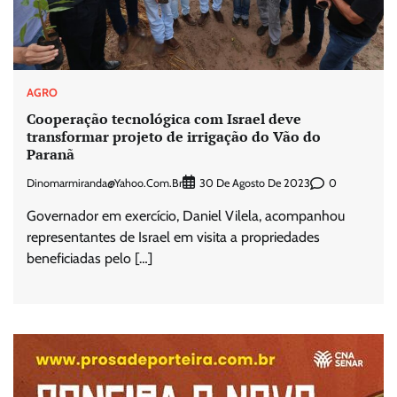
AGRO
Cooperação tecnológica com Israel deve
transformar projeto de irrigação do Vão do
Paranã
Dinomarmiranda@yahoo.com.br
0
30 De Agosto De 2023
Governador em exercício, Daniel Vilela, acompanhou
representantes de Israel em visita a propriedades
beneficiadas pelo […]