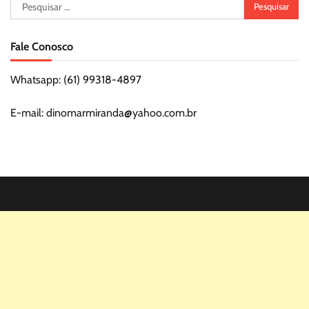
Pesquisar
por:
Fale Conosco
Whatsapp: (61) 99318-4897
E-mail: dinomarmiranda@yahoo.com.br