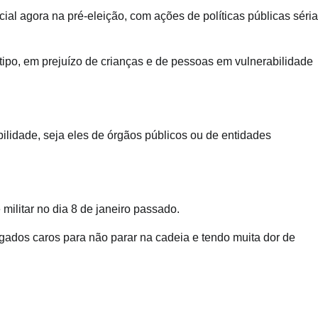
ial agora na pré-eleição, com ações de políticas públicas séria
tipo, em prejuízo de crianças e de pessoas em vulnerabilidade
ilidade, seja eles de órgãos públicos ou de entidades
ilitar no dia 8 de janeiro passado.
gados caros para não parar na cadeia e tendo muita dor de