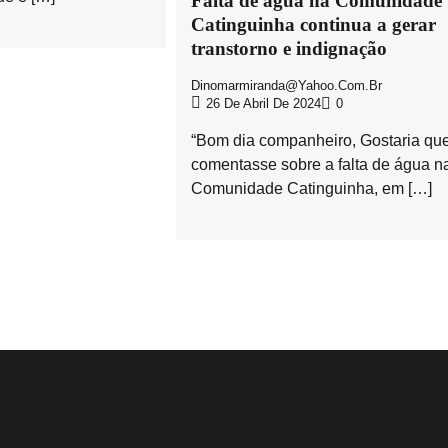
Falta de água na Comunidade
Catinguinha continua a gerar
transtorno e indignação
Dinomarmiranda@yahoo.com.br
26 De Abril De 2024
0
“Bom dia companheiro, Gostaria qu
comentasse sobre a falta de água n
Comunidade Catinguinha, em […]