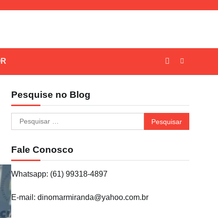
OR
Pesquise no Blog
Pesquisar
por:
Fale Conosco
Whatsapp: (61) 99318-4897
E-mail: dinomarmiranda@yahoo.com.br