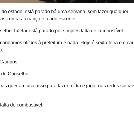
e do estado, está parado há uma semana, sem fazer qualquer
s contra a criança e o adolescente.
elho Tutelar está parado por simples falta de combustível.
damos ofícios à prefeitura e nada. Hoje é sexta-feira e o car
o.
e Campos.
e do Conselho.
s queiram usar isso para fazer mídia e jogar nas redes sociais
falta de combustível.