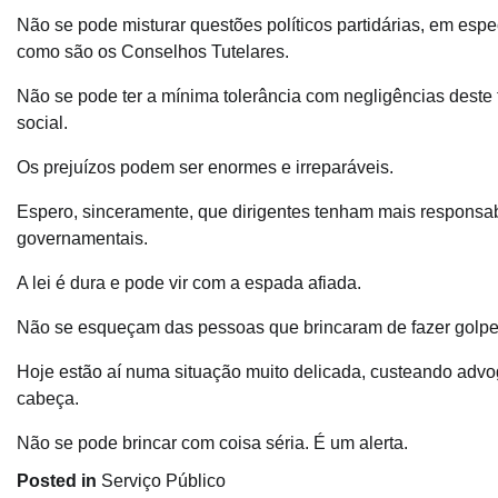
Não se pode misturar questões políticos partidárias, em espec
como são os Conselhos Tutelares.
Não se pode ter a mínima tolerância com negligências deste 
social.
Os prejuízos podem ser enormes e irreparáveis.
Espero, sinceramente, que dirigentes tenham mais responsab
governamentais.
A lei é dura e pode vir com a espada afiada.
Não se esqueçam das pessoas que brincaram de fazer golpe m
Hoje estão aí numa situação muito delicada, custeando advo
cabeça.
Não se pode brincar com coisa séria. É um alerta.
Posted in
Serviço Público