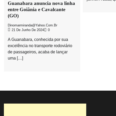
Guanabara anuncia nova linha
entre Goiânia e Cavalcante
(GO)
Dinomarmiranda@yahoo.com.br
21 De Junho De 2024
0
A Guanabara, conhecida por sua
excelência no transporte rodoviário
de passageiros, acaba de lançar
uma […]