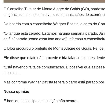
O Conselho Tutelar de Monte Alegre de Goiás (GO), nordest
diligências, mesmo com diversas comunicações de ocorrência
De acordo com o conselheiro Wagner Batista, o carro do Cons
“O tanque está zerado. Estamos há uma semana parado. Já man
está aí parado, como essa foto anexa”, informou o conselheir
O Blog procurou o prefeito de Monte Alegre de Goiás, Felip
Ele disse que o fato não procede e iria falar com o president
“Está havendo falta de comunicação. É possível que as pessoa
disse ele.
Mas conforme Wagner Batista reitera o carro está parado por 
Nossa opinião
É bom que esse tipo de situação não ocorra.