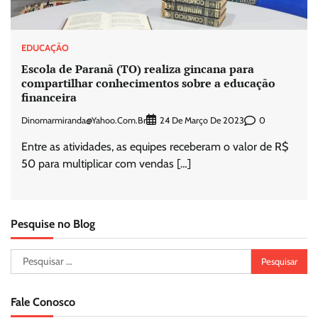
EDUCAÇÃO
Escola de Paranã (TO) realiza gincana para
compartilhar conhecimentos sobre a educação
financeira
Dinomarmiranda@yahoo.com.br
0
24 De Março De 2023
Entre as atividades, as equipes receberam o valor de R$
50 para multiplicar com vendas […]
Pesquise no Blog
Pesquisar
por:
Fale Conosco