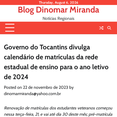
Skip
Thursday, August 6, 2026
Blog Dinomar Miranda
to
content
Notícias Regionais
Governo do Tocantins divulga
calendário de matrículas da rede
estadual de ensino para o ano letivo
de 2024
Posted on
22 de novembro de 2023
by
dinomarmiranda@yahoo.com.br
Renovação de matrículas dos estudantes veteranos começou
nessa terça-feira, 21, e vai até dia 30 deste mês; pré-matrícula