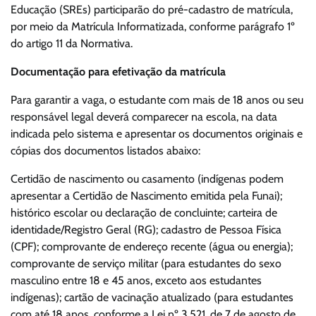
Educação (SREs) participarão do pré-cadastro de matrícula,
por meio da Matrícula Informatizada, conforme parágrafo 1º
do artigo 11 da Normativa.
Documentação para efetivação da matrícula
Para garantir a vaga, o estudante com mais de 18 anos ou seu
responsável legal deverá comparecer na escola, na data
indicada pelo sistema e apresentar os documentos originais e
cópias dos documentos listados abaixo:
Certidão de nascimento ou casamento (indígenas podem
apresentar a Certidão de Nascimento emitida pela Funai);
histórico escolar ou declaração de concluinte; carteira de
identidade/Registro Geral (RG); cadastro de Pessoa Física
(CPF); comprovante de endereço recente (água ou energia);
comprovante de serviço militar (para estudantes do sexo
masculino entre 18 e 45 anos, exceto aos estudantes
indígenas); cartão de vacinação atualizado (para estudantes
com até 18 anos, conforme a Lei nº 3.521, de 7 de agosto de