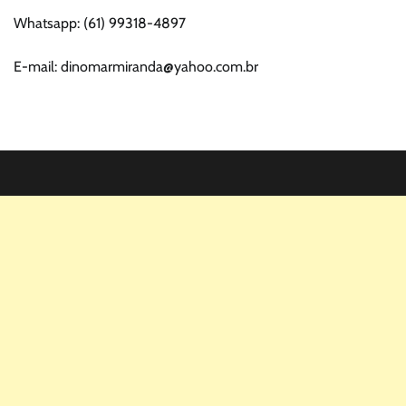
Whatsapp: (61) 99318-4897
E-mail: dinomarmiranda@yahoo.com.br