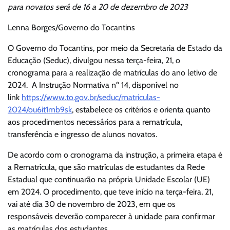
para novatos será de 16 a 20 de dezembro de 2023
Lenna Borges/Governo do Tocantins
O Governo do Tocantins, por meio da Secretaria de Estado da
Educação (Seduc), divulgou nessa terça-feira, 21, o
cronograma para a realização de matrículas do ano letivo de
2024. A Instrução Normativa nº 14, disponível no
link
https://www.to.gov.br/seduc/matriculas-
2024/ou6it1mb9sk
, estabelece os critérios e orienta quanto
aos procedimentos necessários para a rematrícula,
transferência e ingresso de alunos novatos.
De acordo com o cronograma da instrução, a primeira etapa é
a Rematrícula, que são matrículas de estudantes da Rede
Estadual que continuarão na própria Unidade Escolar (UE)
em 2024. O procedimento, que teve início na terça-feira, 21,
vai até dia 30 de novembro de 2023, em que os
responsáveis deverão comparecer à unidade para confirmar
as matrículas dos estudantes.