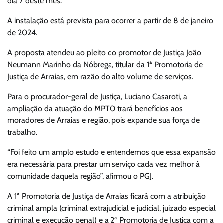
dia 7 deste mês.
A instalação está prevista para ocorrer a partir de 8 de janeiro
de 2024.
A proposta atendeu ao pleito do promotor de Justiça João
Neumann Marinho da Nóbrega, titular da 1ª Promotoria de
Justiça de Arraias, em razão do alto volume de serviços.
Para o procurador-geral de Justiça, Luciano Casaroti, a
ampliação da atuação do MPTO trará benefícios aos
moradores de Arraias e região, pois expande sua força de
trabalho.
“Foi feito um amplo estudo e entendemos que essa expansão
era necessária para prestar um serviço cada vez melhor à
comunidade daquela região”, afirmou o PGJ.
A 1ª Promotoria de Justiça de Arraias ficará com a atribuição
criminal ampla (criminal extrajudicial e judicial, juizado especial
criminal e execução penal) e a 2ª Promotoria de Justiça com a