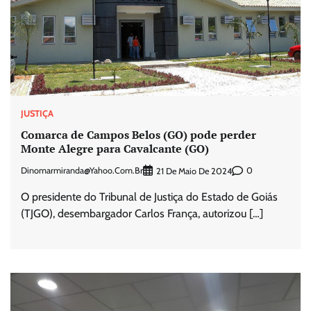
JUSTIÇA
Comarca de Campos Belos (GO) pode perder
Monte Alegre para Cavalcante (GO)
Dinomarmiranda@yahoo.com.br
0
21 De Maio De 2024
O presidente do Tribunal de Justiça do Estado de Goiás
(TJGO), desembargador Carlos França, autorizou […]