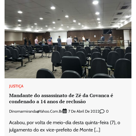
JUSTIÇA
Mandante do assassinato de Zé da Covanca é
condenado a 14 anos de reclusão
Dinomarmiranda@yahoo.com.br
0
7 De Abril De 2022
Acabou, por volta de meio-dia desta quinta-feira (7), o
julgamento do ex vice-prefeito de Monte […]