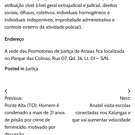
atribuição cível (cível geral extrajudicial e judicial, direitos
sociais, difusos, coletivos, individuais homogêneos e
individuais indisponíveis, improbidade administrativa e
controle externo da atividade policial).
Endereço
A sede das Promotorias de Justiça de Arraias fica localizada
no Parque das Colinas, Rua 07, Qd. 26, Lt. 01 – S/N.
Posted in
Justiça
Navegação
Previous:
Next:
de
Ponte Alta (TO): Homem é
Anatel visita escolas
Post
condenado a mais de 21 anos
conectadas nos Kalungas e
de prisão por crime de
que vai aumentar velocidade
feminicídio motivado por
discussão